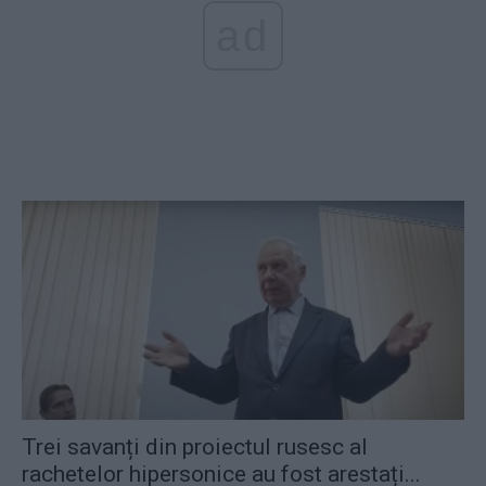
ad
Trei savanți din proiectul rusesc al
rachetelor hipersonice au fost arestați...