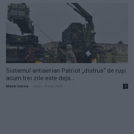
Sistemul antiaerian Patriot „distrus“ de ruși
acum trei zile este deja...
Matei Udrea
-
vineri, 19 mai 2023
0