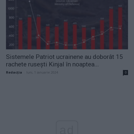
Sistemele Patriot ucrainene au doborât 15
rachete rusești Kinjal în noaptea...
Redacţia
-
luni, 1 ianuarie 2024
0
ad