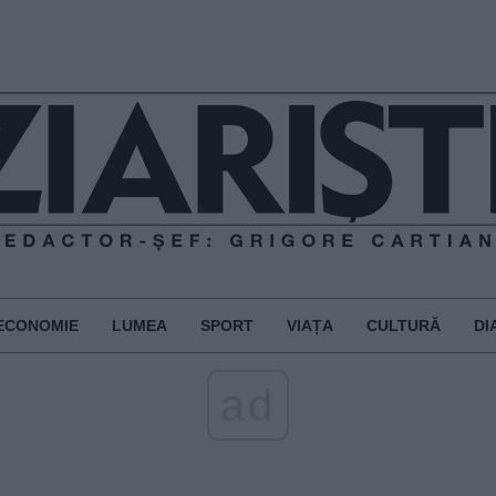
ECONOMIE
LUMEA
SPORT
VIAȚA
CULTURĂ
DI
ad