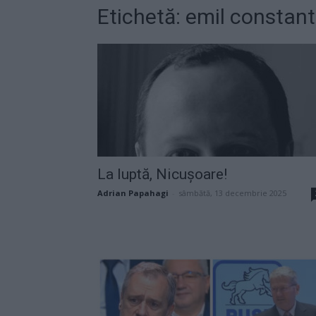
Etichetă: emil constan
La luptă, Nicușoare!
Adrian Papahagi
-
sâmbătă, 13 decembrie 2025