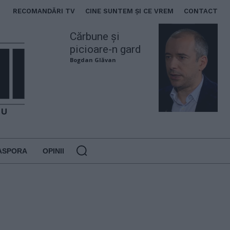
RECOMANDĂRI TV
CINE SUNTEM ȘI CE VREM
CONTACT
Cărbune și
picioare-n gard
Bogdan Glăvan
ASPORA
OPINII