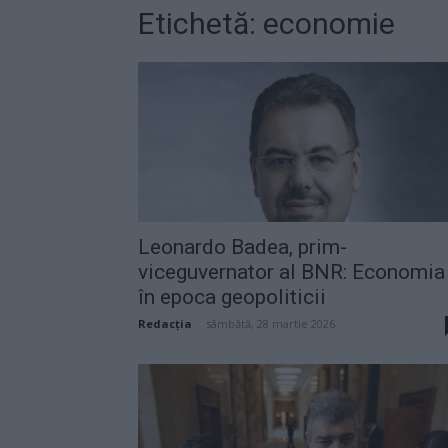
Etichetă: economie
Leonardo Badea, prim-
viceguvernator al BNR: Economia
în epoca geopoliticii
Redacţia
-
sâmbătă, 28 martie 2026