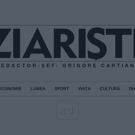
ECONOMIE
LUMEA
SPORT
VIAȚA
CULTURĂ
DI
ad