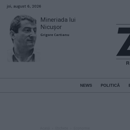
joi, august 6, 2026
Mineriada lui
Nicușor
Grigore Cartianu
NEWS
POLITICĂ
Acasă
Etichete
Economie