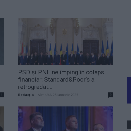
PSD și PNL ne împing în colaps
financiar: Standard&Poor’s a
retrogradat...
Redacţia
-
sâmbătă, 25 ianuarie 2025
1
9