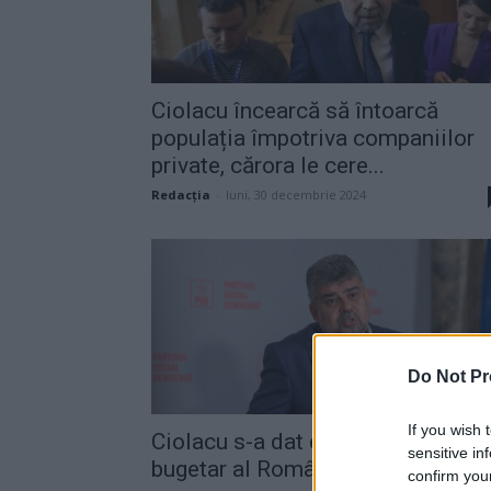
Ciolacu încearcă să întoarcă
populația împotriva companiilor
private, cărora le cere...
Redacţia
-
luni, 30 decembrie 2024
Do Not Pr
If you wish 
Ciolacu s-a dat de gol: deficitul
sensitive in
bugetar al României pe 2024...
confirm you