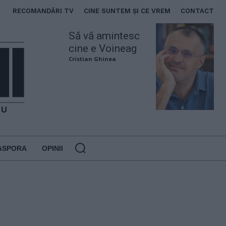
RECOMANDĂRI TV
CINE SUNTEM ȘI CE VREM
CONTACT
Să vă amintesc
cine e Voineag
Cristian Ghinea
ASPORA
OPINII