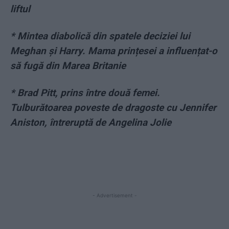
liftul
* Mintea diabolică din spatele deciziei lui
Meghan și Harry. Mama prințesei a influențat-o
să fugă din Marea Britanie
* Brad Pitt, prins între două femei.
Tulburătoarea poveste de dragoste cu Jennifer
Aniston, întreruptă de Angelina Jolie
- Advertisement -