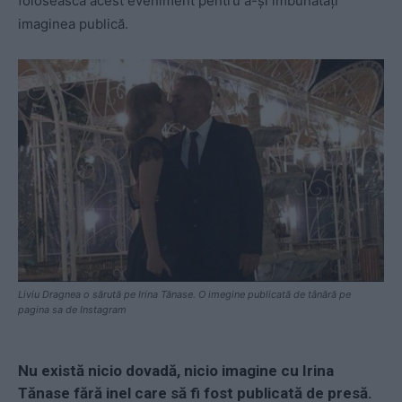
folosească acest eveniment pentru a-și îmbunătăți
imaginea publică.
Liviu Dragnea o sărută pe Irina Tănase. O imegine publicată de tânără pe
pagina sa de Instagram
Nu există nicio dovadă, nicio imagine cu Irina
Tănase fără inel care să fi fost publicată de presă.