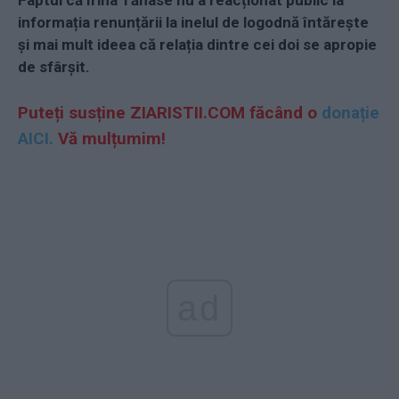
informația renunțării la inelul de logodnă întărește
și mai mult ideea că relația dintre cei doi se apropie
de sfârșit.
Puteți susține ZIARISTII.COM făcând o
donație
AICI.
Vă mulțumim!
ad