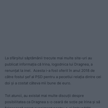
La sfârșitul săptămânii trecute mai multe site-uri au
publicat informația că Irina, logodnica lui Dragnea, a
renunțat la inel. Acesta i-a fost oferit în anul 2018 de
către fostul șef al PSD pentru a pecetlui relația dintre cei
doi și a costat câteva mii bune de euro.
Tot atunci, au existat mai multe discuții despre
posibilitatea ca Dragnea s-o ceară de soție pe Irina și să