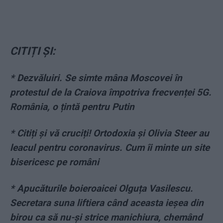
CITIȚI ȘI:
* Dezvăluiri. Se simte mâna Moscovei în
protestul de la Craiova împotriva frecvenței 5G.
România, o țintă pentru Putin
* Citiți și vă cruciți! Ortodoxia și Olivia Steer au
leacul pentru coronavirus. Cum îi minte un site
bisericesc pe români
* Apucăturile boieroaicei Olguța Vasilescu.
Secretara suna liftiera când aceasta ieșea din
birou ca să nu-și strice manichiura, chemând