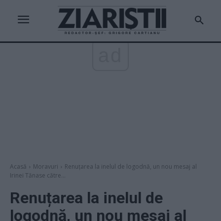
ad
Acasă
Moravuri
Renuțarea la inelul de logodnă, un nou mesaj al
Irinei Tănase către...
Renuțarea la inelul de
logodnă, un nou mesaj al