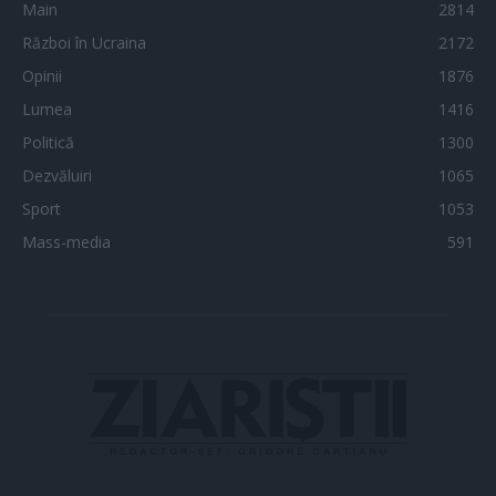
Main
2814
Război în Ucraina
2172
Opinii
1876
Lumea
1416
Politică
1300
Dezvăluiri
1065
Sport
1053
Mass-media
591