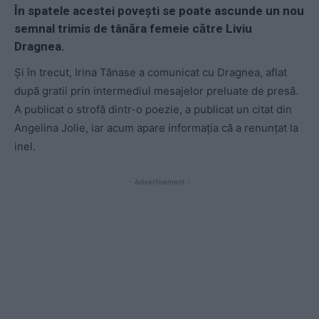
În spatele acestei povești se poate ascunde un nou
semnal trimis de tânăra femeie către Liviu
Dragnea.
Și în trecut, Irina Tănase a comunicat cu Dragnea, aflat
după gratii prin intermediul mesajelor preluate de presă.
A publicat o strofă dintr-o poezie, a publicat un citat din
Angelina Jolie, iar acum apare informația că a renunțat la
inel.
- Advertisement -