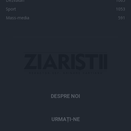
Dezvăluiri
1065
Sport
1053
Mass-media
591
DESPRE NOI
URMAȚI-NE