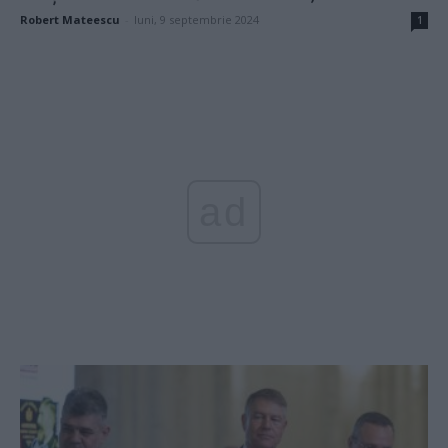
Robert Mateescu
-
luni, 9 septembrie 2024
1
ad