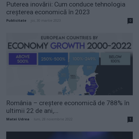
Puterea inovării: Cum conduce tehnologia
creșterea economică în 2023
Publicitate
-
joi, 30 martie 2023
0
România – creștere economică de 788% în
ultimii 22 de ani,...
Matei Udrea
-
luni, 28 noiembrie 2022
1