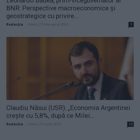
Leonardo Badea, prim-viceguvernator al
BNR: Perspective macroeconomice și
geostrategice cu privire...
Redacţia
-
vineri, 27 februarie 2026
1
Claudiu Năsui (USR): „Economia Argentinei
crește cu 5,8%, după ce Milei...
Redacţia
-
vineri, 27 iunie 2025
12