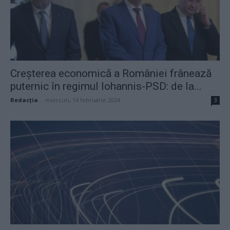
Creșterea economică a României frânează
puternic în regimul Iohannis-PSD: de la...
Redacţia
-
miercuri, 14 februarie 2024
3