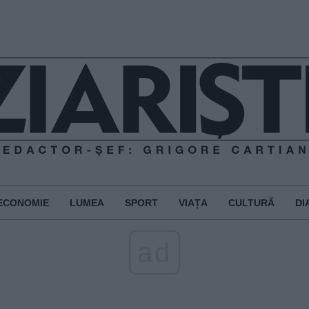
ECONOMIE
LUMEA
SPORT
VIAȚA
CULTURĂ
DI
ad