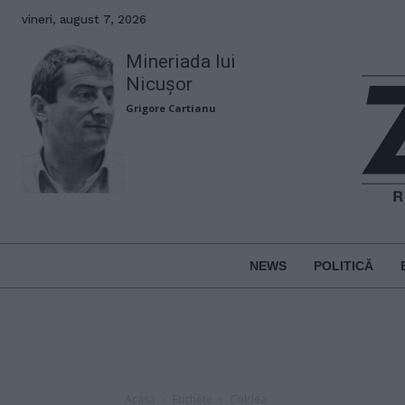
vineri, august 7, 2026
Mineriada lui
Nicușor
Grigore Cartianu
NEWS
POLITICĂ
Acasă
Etichete
Coldea