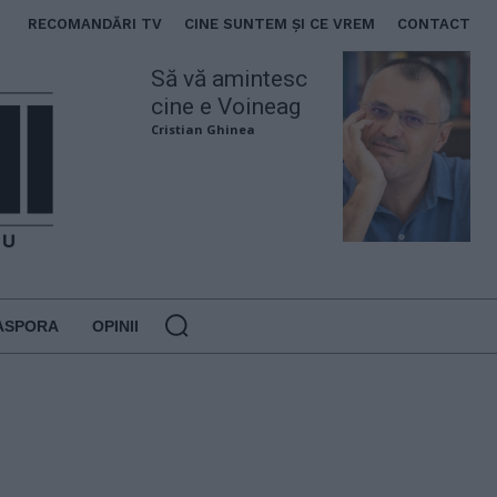
RECOMANDĂRI TV
CINE SUNTEM ȘI CE VREM
CONTACT
Să vă amintesc
cine e Voineag
Cristian Ghinea
ASPORA
OPINII