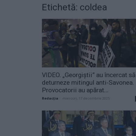
Etichetă: coldea
VIDEO. „Georgiștii” au încercat să
deturneze mitingul anti-Savonea.
Provocatorii au apărat...
Redacţia
-
miercuri, 17 decembrie 2025