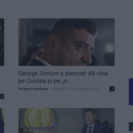
George Simion e panicat: dă vina
pe Coldea și pe „o...
Grigore Cartianu
-
duminică, 24 noiembrie 2024
2
6