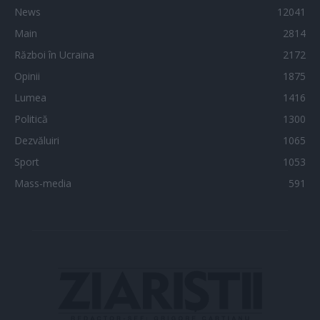
News
12041
Main
2814
Război în Ucraina
2172
Opinii
1875
Lumea
1416
Politică
1300
Dezvăluiri
1065
Sport
1053
Mass-media
591