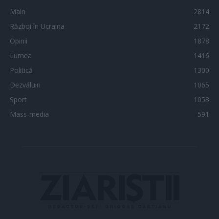
Main
2814
Război în Ucraina
2172
Opinii
1878
Lumea
1416
Politică
1300
Dezvăluiri
1065
Sport
1053
Mass-media
591