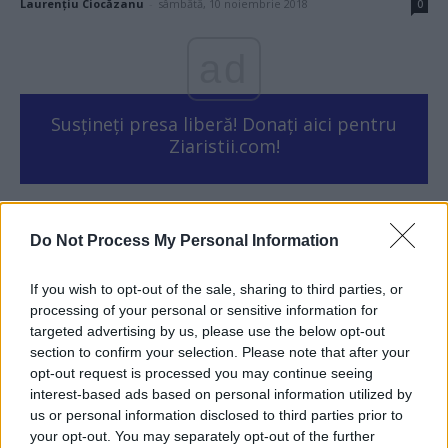
Laurențiu Ciocăzanu
-
sâmbătă, 10 noiembrie 2018
0
ad
Susțineți presa liberă! Donați aici pentru
Ziaristii.com!
Do Not Process My Personal Information
24 de ore
If you wish to opt-out of the sale, sharing to third parties, or
09.39
Bătălia de la Călugăreni
processing of your personal or sensitive information for
targeted advertising by us, please use the below opt-out
08.38
Escrocul Chirieac
section to confirm your selection. Please note that after your
opt-out request is processed you may continue seeing
interest-based ads based on personal information utilized by
us or personal information disclosed to third parties prior to
your opt-out. You may separately opt-out of the further