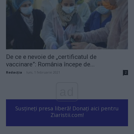
De ce e nevoie de „certificatul de
vaccinare”: România începe de...
Redacţia
-
luni, 1 februarie 2021
2
ad
Susțineți presa liberă! Donați aici pentru
Ziaristii.com!