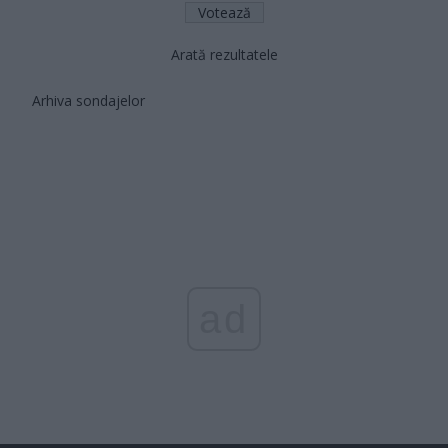
Arată rezultatele
Arhiva sondajelor
ad