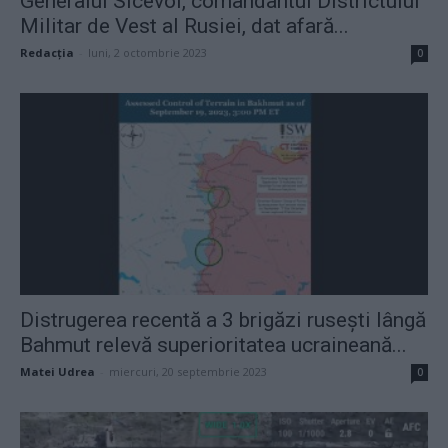
Generalul Sicevoi, comandantul Districtului
Militar de Vest al Rusiei, dat afară...
Redacţia
-
luni, 2 octombrie 2023
0
Distrugerea recentă a 3 brigăzi rusești lângă
Bahmut relevă superioritatea ucraineană...
Matei Udrea
-
miercuri, 20 septembrie 2023
0