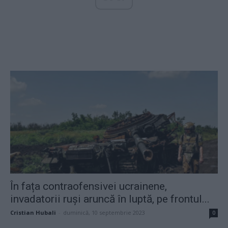
În fața contraofensivei ucrainene,
invadatorii ruși aruncă în luptă, pe frontul...
Cristian Hubali
-
duminică, 10 septembrie 2023
0