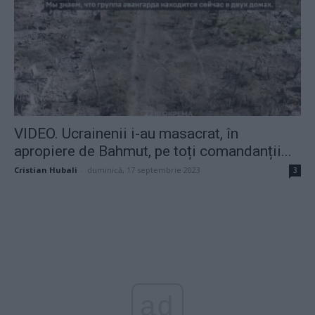
VIDEO. Ucrainenii i-au masacrat, în
apropiere de Bahmut, pe toți comandanții...
Cristian Hubali
-
duminică, 17 septembrie 2023
3
ad