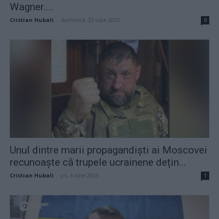
Wagner....
Cristian Hubali
-
duminică, 23 iulie 2023
0
Unul dintre marii propagandiști ai Moscovei
recunoaște că trupele ucrainene dețin...
Cristian Hubali
-
joi, 6 iulie 2023
1