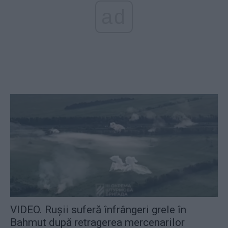
ad
VIDEO. Rușii suferă înfrângeri grele în
Bahmut după retragerea mercenarilor