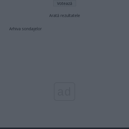
Arată rezultatele
Arhiva sondajelor
ad