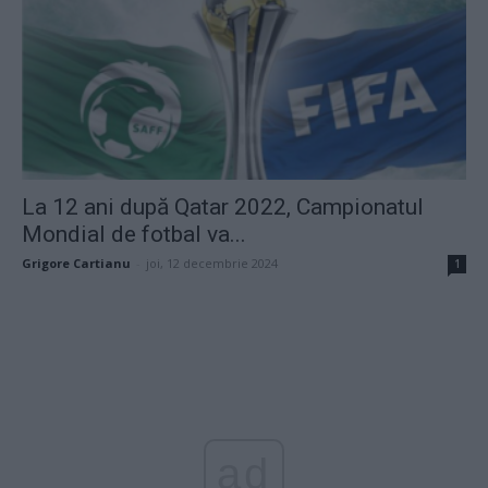
La 12 ani după Qatar 2022, Campionatul
Mondial de fotbal va...
Grigore Cartianu
-
joi, 12 decembrie 2024
1
ad