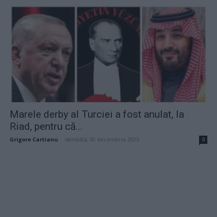
Marele derby al Turciei a fost anulat, la
Riad, pentru că...
Grigore Cartianu
-
sâmbătă, 30 decembrie 2023
0