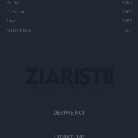
Politică
1300
Dezvăluiri
1065
Sport
1053
Mass-media
591
DESPRE NOI
URMAȚI-NE