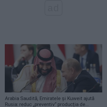
ad
Arabia Saudită, Emiratele și Kuweit ajută
Rusia: reduc „preventiv“ producția de...