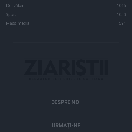
Dezvăluiri
1065
Sport
1053
Mass-media
591
DESPRE NOI
URMAȚI-NE