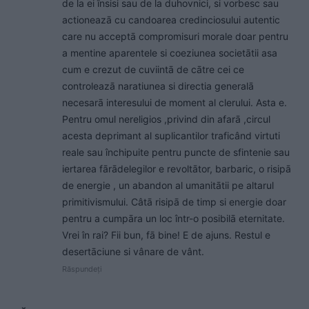
de la ei însisi sau de la duhovnici, si vorbesc sau
actioneazā cu candoarea credinciosului autentic
care nu acceptā compromisuri morale doar pentru
a mentine aparentele si coeziunea societātii asa
cum e crezut de cuviintā de cātre cei ce
controleazā naratiunea si directia generalā
necesarā interesului de moment al clerului. Asta e.
Pentru omul nereligios ,privind din afarā ,circul
acesta deprimant al suplicantilor traficând virtuti
reale sau închipuite pentru puncte de sfintenie sau
iertarea fārādelegilor e revoltātor, barbaric, o risipā
de energie , un abandon al umanitātii pe altarul
primitivismului. Câtā risipā de timp si energie doar
pentru a cumpāra un loc într-o posibilā eternitate.
Vrei în rai? Fii bun, fā bine! E de ajuns. Restul e
desertāciune si vânare de vânt.
Răspundeți