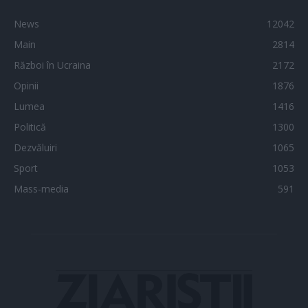
News
12042
Main
2814
Război în Ucraina
2172
Opinii
1876
Lumea
1416
Politică
1300
Dezvăluiri
1065
Sport
1053
Mass-media
591