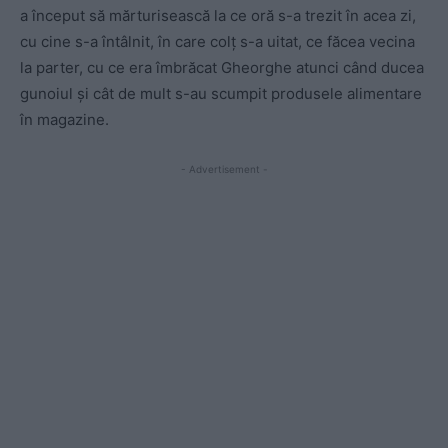
a început să mărturisească la ce oră s-a trezit în acea zi,
cu cine s-a întâlnit, în care colț s-a uitat, ce făcea vecina
la parter, cu ce era îmbrăcat Gheorghe atunci când ducea
gunoiul și cât de mult s-au scumpit produsele alimentare
în magazine.
- Advertisement -