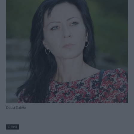
Doina Dabija
Opinii