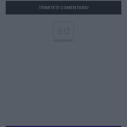
ad
- Advertisment -