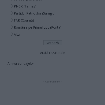
PNCR (Terheș)
Partidul Patrioților (Surugiu)
FAR (Coarnă)
România pe Primul Loc (Ponta)
Altul
Arată rezultatele
Arhiva sondajelor
- Advertisment -