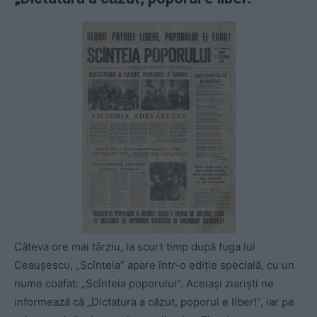
Câteva ore mai târziu, la scurt timp după fuga lui
Ceauşescu, „Scînteia” apare într-o ediţie specială, cu un
nume coafat: „Scînteia poporului”. Aceiaşi ziarişti ne
informează că „Dictatura a căzut, poporul e liber!”, iar pe