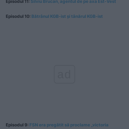
Episodul 11:
Silviu Brucan, agentul de pe axa Est-Vest
Episodul 10:
Bătrânul KGB-ist și tânărul KGB-ist
ad
Episodul 9:
FSN era pregătit să proclame „victoria