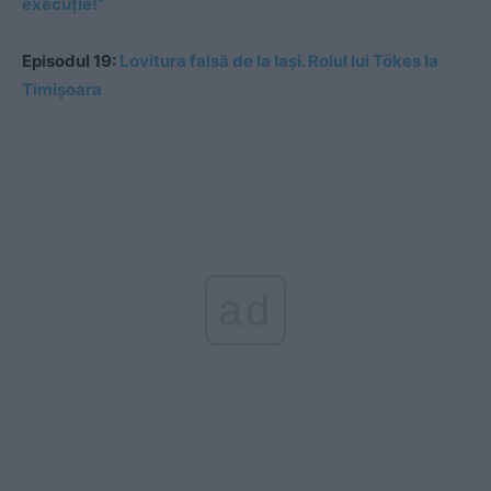
execuție!”
Episodul 19:
Lovitura falsă de la Iași. Rolul lui Tökes la
Timișoara
ad