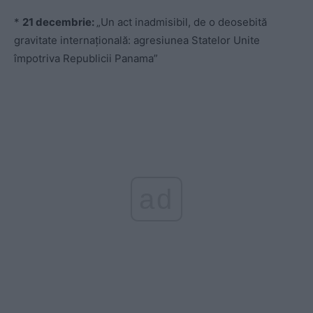
*
21 decembrie:
„Un act inadmisibil, de o deosebită
gravitate internaţională: agresiunea Statelor Unite
împotriva Republicii Panama”
ad