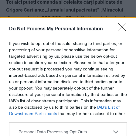
Tot aici puteți comanda și celelalte cărți publicate de
Grigore Cartianu: „Jurnalul unui puci ratat”, „Miracolul
din noiembrie”, „600.000 – #Rezist”, „Hora de la miezul
nopții”, „Hagi”.
Do Not Process My Personal Information
If you wish to opt-out of the sale, sharing to third parties, or
processing of your personal or sensitive information for
targeted advertising by us, please use the below opt-out
section to confirm your selection. Please note that after your
opt-out request is processed you may continue seeing
interest-based ads based on personal information utilized by
us or personal information disclosed to third parties prior to
ad
your opt-out. You may separately opt-out of the further
disclosure of your personal information by third parties on the
IAB’s list of downstream participants. This information may
also be disclosed by us to third parties on the
IAB’s List of
Downstream Participants
that may further disclose it to other
third parties.
Personal Data Processing Opt Outs