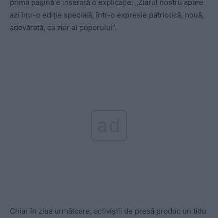
prima pagină e inserată o explicaţie: „Ziarul nostru apare
azi într-o ediţie specială, într-o expresie patriotică, nouă,
adevărată, ca ziar al poporului”.
ad
Chiar în ziua următoare, activiştii de presă produc un titlu