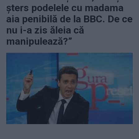
şters podelele cu madama
aia penibilă de la BBC. De ce
nu i-a zis ăleia că
manipulează?”