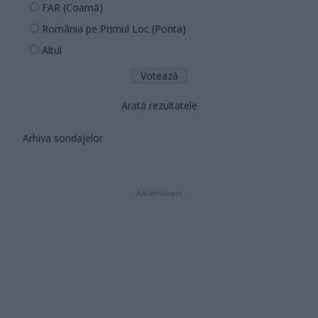
FAR (Coarnă)
România pe Primul Loc (Ponta)
Altul
Arată rezultatele
Arhiva sondajelor
- Advertisment -