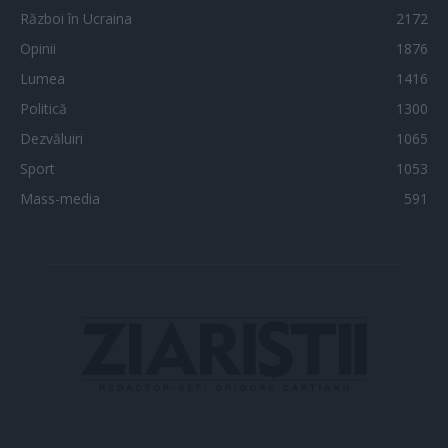
Război în Ucraina
2172
Opinii
1876
Lumea
1416
Politică
1300
Dezvăluiri
1065
Sport
1053
Mass-media
591