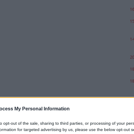
16
15
14
20
18
18
17
ocess My Personal Information
to opt-out of the sale, sharing to third parties, or processing of your per
formation for targeted advertising by us, please use the below opt-out s