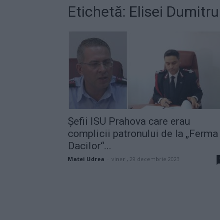
Etichetă: Elisei Dumitru
Șefii ISU Prahova care erau
complicii patronului de la „Ferma
Dacilor“...
Matei Udrea
-
vineri, 29 decembrie 2023