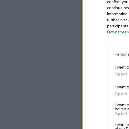
confirm you
continue se
information 
further disc
participants
Downstream 
Persona
I want t
Opted 
I want t
Opted 
I want 
Advertis
Opted 
I want t
of my P