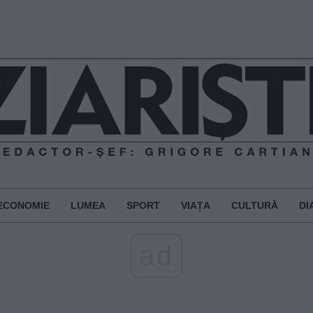
ECONOMIE
LUMEA
SPORT
VIAȚA
CULTURĂ
DI
ad