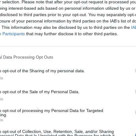
r selection. Please note that after your opt-out request is processed y
eing interest-based ads based on personal information utilized by us or
disclosed to third parties prior to your opt-out. You may separately opt-
losure of your personal information by third parties on the IAB’s list of
. This information may also be disclosed by us to third parties on the
IA
Participants
that may further disclose it to other third parties.
p
l Data Processing Opt Outs
o opt-out of the Sharing of my personal data.
In
o opt-out of the Sale of my Personal Data.
In
to opt-out of processing my Personal Data for Targeted
ing.
In
o opt-out of Collection, Use, Retention, Sale, and/or Sharing
ersonal Data that Is Unrelated with the Purposes for which it