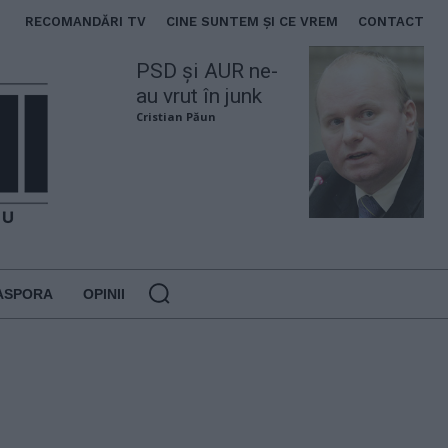
RECOMANDĂRI TV
CINE SUNTEM ȘI CE VREM
CONTACT
PSD și AUR ne-
au vrut în junk
Cristian Păun
ASPORA
OPINII