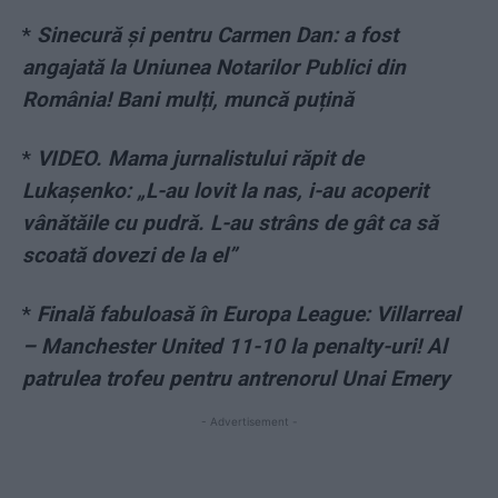
*
Sinecură și pentru Carmen Dan: a fost
angajată la Uniunea Notarilor Publici din
România! Bani mulți, muncă puțină
*
VIDEO. Mama jurnalistului răpit de
Lukașenko: „L-au lovit la nas, i-au acoperit
vânătăile cu pudră. L-au strâns de gât ca să
scoată dovezi de la el”
*
Finală fabuloasă în Europa League: Villarreal
– Manchester United 11-10 la penalty-uri! Al
patrulea trofeu pentru antrenorul Unai Emery
- Advertisement -