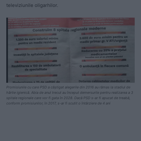
televiziunile oligarhilor.
Promisiunile cu care PSD a câștigat alegerile din 2016 au rămas la stadiul de
hârtie igienică. Abia de anul trecut au început demersurile pentru realizarea a 3
spitale regionale care vor fi gata în 2028. Dacă PSD s-ar fi apucat de treabă,
conform promisiunilor, în 2017, s-ar fi scutit o întârziere de 4 ani