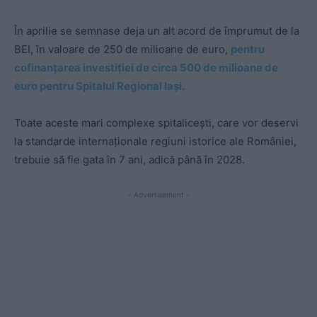
În aprilie se semnase deja un alt acord de împrumut de la
BEI, în valoare de 250 de milioane de euro,
pentru
cofinanțarea investiției de circa 500 de milioane de
euro pentru Spitalul Regional Iași.
Toate aceste mari complexe spitalicești, care vor deservi
la standarde internaționale regiuni istorice ale României,
trebuie să fie gata în 7 ani, adică până în 2028.
- Advertisement -