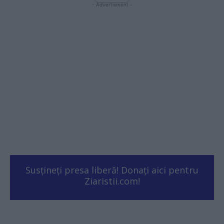
- Advertisment -
Susțineți presa liberă! Donați aici pentru
Ziaristii.com!