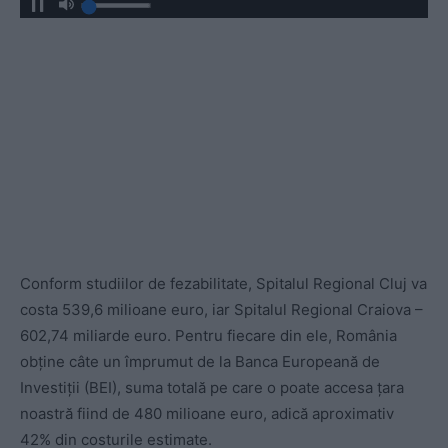
Conform studiilor de fezabilitate, Spitalul Regional Cluj va
costa 539,6 milioane euro, iar Spitalul Regional Craiova –
602,74 miliarde euro. Pentru fiecare din ele, România
obține câte un împrumut de la Banca Europeană de
Investiții (BEI), suma totală pe care o poate accesa țara
noastră fiind de 480 milioane euro, adică aproximativ
42% din costurile estimate.