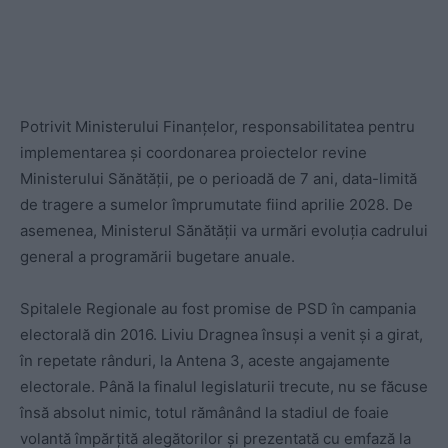
Potrivit Ministerului Finanțelor, responsabilitatea pentru
implementarea și coordonarea proiectelor revine
Ministerului Sănătății, pe o perioadă de 7 ani, data-limită
de tragere a sumelor împrumutate fiind aprilie 2028. De
asemenea, Ministerul Sănătății va urmări evoluția cadrului
general a programării bugetare anuale.
Spitalele Regionale au fost promise de PSD în campania
electorală din 2016. Liviu Dragnea însuși a venit și a girat,
în repetate rânduri, la Antena 3, aceste angajamente
electorale. Până la finalul legislaturii trecute, nu se făcuse
însă absolut nimic, totul rămânând la stadiul de foaie
volantă împărțită alegătorilor și prezentată cu emfază la