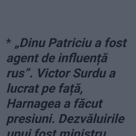
*
„Dinu Patriciu a fost
agent de influență
rus”. Victor Surdu a
lucrat pe față,
Harnagea a făcut
presiuni. Dezvăluirile
unui fost ministru