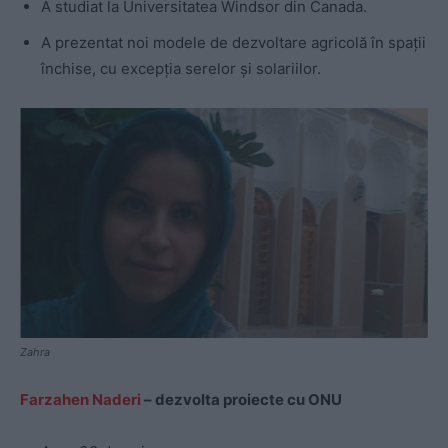
A studiat la Universitatea Windsor din Canada.
A prezentat noi modele de dezvoltare agricolă în spații
închise, cu excepția serelor și solariilor.
Zahra
Farzahen Naderi
– dezvolta proiecte cu ONU