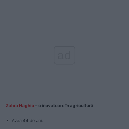
ad
Zahra Naghib
– o inovatoare în agricultură
Avea 44 de ani.