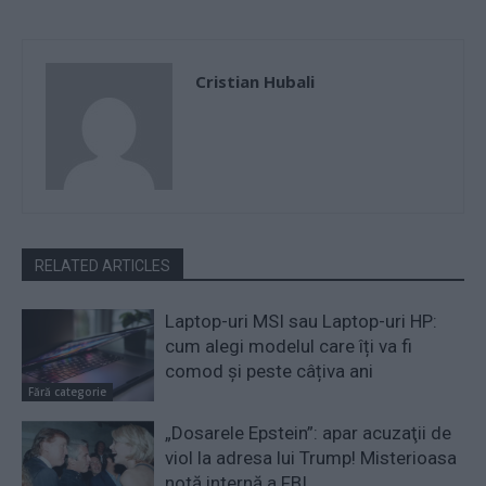
Cristian Hubali
RELATED ARTICLES
Laptop-uri MSI sau Laptop-uri HP:
cum alegi modelul care îți va fi
comod și peste câțiva ani
Fără categorie
„Dosarele Epstein”: apar acuzaţii de
viol la adresa lui Trump! Misterioasa
notă internă a FBI