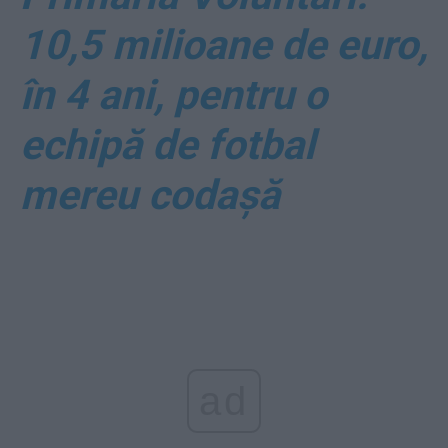
10,5 milioane de euro,
în 4 ani, pentru o
echipă de fotbal
mereu codașă
ad