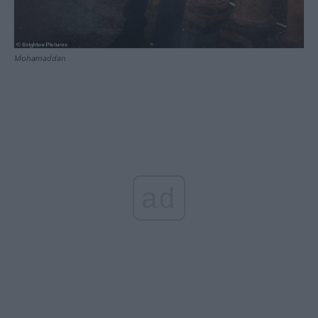
Mohamaddan
ad