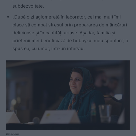
subdezvoltate.
„După o zi aglomerată în laborator, cel mai mult îmi
place să combat stresul prin prepararea de mâncăruri
delicioase și în cantități uriașe. Așadar, familia și
prietenii mei beneficiază de hobby-ul meu spontan”, a
spus ea, cu umor, într-un interviu.
Khadem