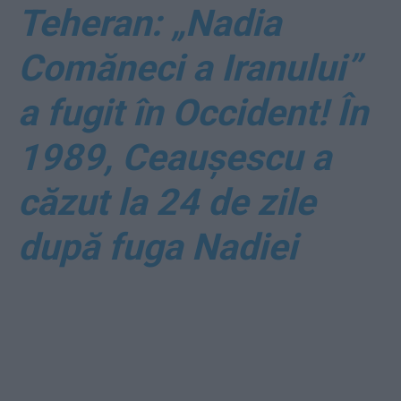
Teheran: „Nadia
Comăneci a Iranului”
a fugit în Occident! În
1989, Ceaușescu a
căzut la 24 de zile
după fuga Nadiei