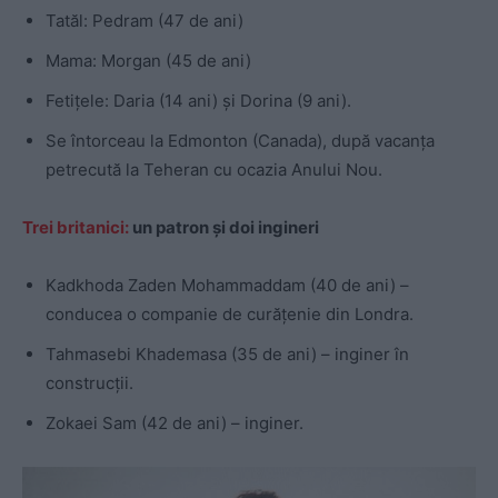
Tatăl: Pedram (47 de ani)
Mama: Morgan (45 de ani)
Fetițele: Daria (14 ani) și Dorina (9 ani).
Se întorceau la Edmonton (Canada), după vacanța
petrecută la Teheran cu ocazia Anului Nou.
Trei britanici:
un patron și doi ingineri
Kadkhoda Zaden Mohammaddam (40 de ani) –
conducea o companie de curățenie din Londra.
Tahmasebi Khademasa (35 de ani) – inginer în
construcții.
Zokaei Sam (42 de ani) – inginer.