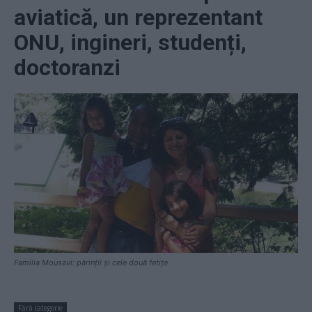
aviatică, un reprezentant
ONU, ingineri, studenți,
doctoranzi
Familia Mousavi: părinții și cele două fetițe
Fără categorie