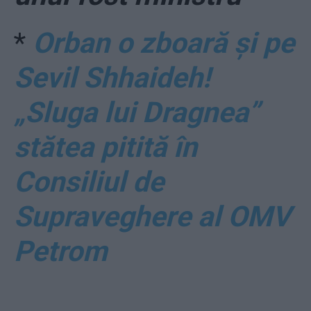
*
Orban o zboară și pe
Sevil Shhaideh!
„Sluga lui Dragnea”
stătea pitită în
Consiliul de
Supraveghere al OMV
Petrom