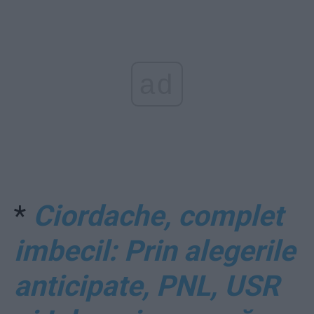
ad
*
Ciordache, complet
imbecil: Prin alegerile
anticipate, PNL, USR