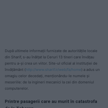
După ultimele informații furnizate de autoritățile locale
din Sharif, s-au înălțat la Ceruri 13 tineri care învățau
pentru a-și crea un viitor. Site-ul oficial al instituției de
învățământ (
http://www.sharif.ir/web/fa/home
) a adus un
omagiu celor decedați, menționându-le numele și
meseriile: de la ingineri mecanici la cei din domeniul
computerelor.
Printre pasagerii care au murit în catastrofa