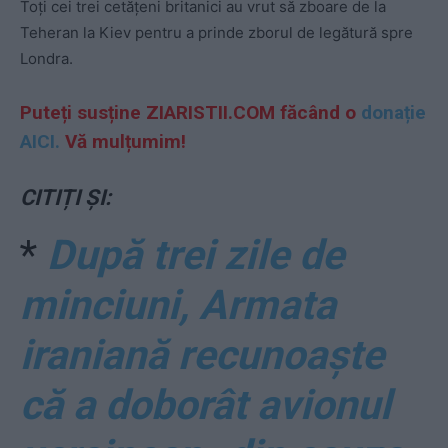
Toți cei trei cetățeni britanici au vrut să zboare de la
Teheran la Kiev pentru a prinde zborul de legătură spre
Londra.
Puteți susține ZIARISTII.COM făcând o
donație
AICI.
Vă mulțumim!
CITIȚI ȘI:
*
După trei zile de
minciuni, Armata
iraniană recunoaște
că a doborât avionul