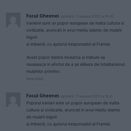
Focul Gheenei
sâmbătă, 11 ianuarie 2020 La 19.40
Iranienii sunt un popor european de inalta cultura si
civilizatie, aruncati in evul mediu islamic de mulahi
bigoti
si imbecili, cu ajutorul iresponsabil al Frantei.
Acest popor distins incearca si trebuie sa
reuseasca in efortul de a se elibera de totalitarismul
mulahilor primitivi.
Răspundeți
Focul Gheenei
sâmbătă, 11 ianuarie 2020 La 19.41
Poporul iranian este un popor european de inalta
cultura si civilizatie, aruncati in evul mediu islamic
de mulahi bigoti
si imbecili, cu ajutorul iresponsabil al Frantei.