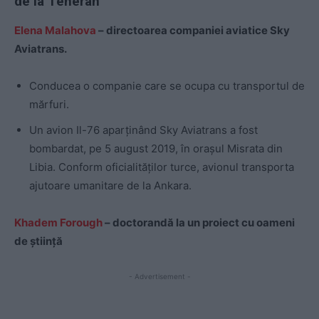
de la Teheran
Elena Malahova
– directoarea companiei aviatice Sky
Aviatrans.
Conducea o companie care se ocupa cu transportul de
mărfuri.
Un avion Il-76 aparținând Sky Aviatrans a fost
bombardat, pe 5 august 2019, în orașul Misrata din
Libia. Conform oficialităților turce, avionul transporta
ajutoare umanitare de la Ankara.
Khadem Forough
– doctorandă la un proiect cu oameni
de știință
- Advertisement -