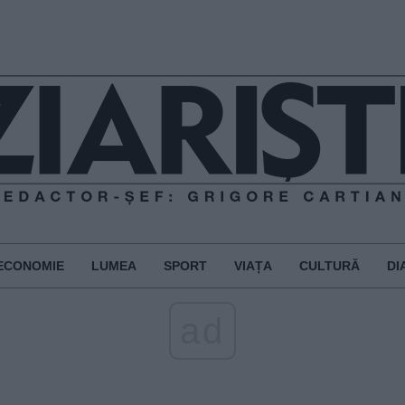
ECONOMIE
LUMEA
SPORT
VIAȚA
CULTURĂ
DI
ad