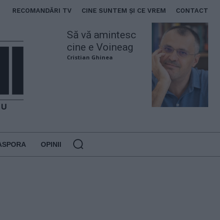
RECOMANDĂRI TV
CINE SUNTEM ȘI CE VREM
CONTACT
Să vă amintesc
cine e Voineag
Cristian Ghinea
ASPORA
OPINII