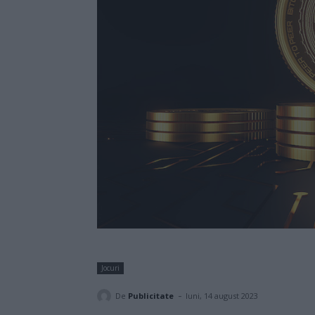
Jocuri
-
De
Publicitate
luni, 14 august 2023