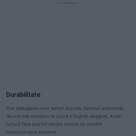
- Advertisement -
Durabilitate
Prin adăugarea unor aditivi speciali, betonul amprentat
devine mai rezistent la uzură și îngheț-dezgheț. Acest
lucru îl face potrivit pentru zonele cu condiții
meteorologice extreme.