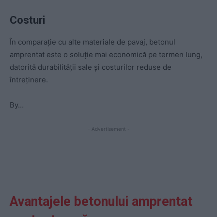
Costuri
În comparație cu alte materiale de pavaj, betonul
amprentat este o soluție mai economică pe termen lung,
datorită durabilității sale și costurilor reduse de
întreținere.
By…
- Advertisement -
Avantajele betonului amprentat