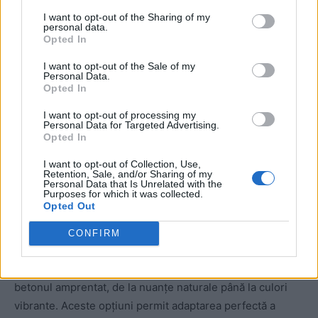
Culori personalizate
I want to opt-out of the Sharing of my
personal data.
Opted In
I want to opt-out of the Sale of my
Personal Data.
Opted In
I want to opt-out of processing my
Personal Data for Targeted Advertising.
ad
Opted In
I want to opt-out of Collection, Use,
Retention, Sale, and/or Sharing of my
Personal Data that Is Unrelated with the
Purposes for which it was collected.
Opted Out
CONFIRM
Există o
varietate mare
de culori disponibile pentru
betonul amprentat, de la nuanțe naturale până la culori
vibrante. Aceste opțiuni permit adaptarea perfectă a