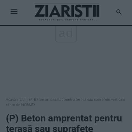
ad
Acasă
Util
(P) Beton amprentat pentru terasă sau suprafețe verticale
oferit de HORMEX
(P) Beton amprentat pentru
terasă sau suprafețe