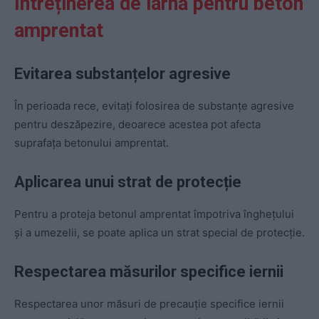
Întreținerea de iarnă pentru beton
amprentat
Evitarea substanțelor agresive
În perioada rece, evitați folosirea de substanțe agresive
pentru deszăpezire, deoarece acestea pot afecta
suprafața betonului amprentat.
Aplicarea unui strat de protecție
Pentru a proteja betonul amprentat împotriva înghețului
și a umezelii, se poate aplica un strat special de protecție.
Respectarea măsurilor specifice iernii
Respectarea unor măsuri de precauție specifice iernii