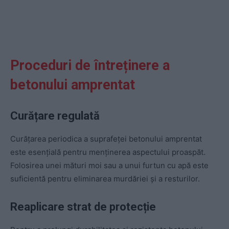
Proceduri de întreținere a
betonului amprentat
Curățare regulată
Curățarea periodica a suprafeței betonului amprentat
este esențială pentru menținerea aspectului proaspăt.
Folosirea unei mături moi sau a unui furtun cu apă este
suficientă pentru eliminarea murdăriei și a resturilor.
Reaplicare strat de protecție