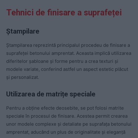
Tehnici de finisare a suprafeței
Ștampilare
Ștampilarea reprezintă principalul procedeu de finisare a
suprafeței betonului amprentat. Aceasta implică utilizarea
diferitelor șabloane și forme pentru a crea texturi și
modele variate, conferind astfel un aspect estetic plăcut
și personalizat.
Utilizarea de matrițe speciale
Pentru a obține efecte deosebite, se pot folosi matrite
speciale în procesul de finisare. Acestea permit crearea
unor modele complexe și detaliate pe suprafața betonului
amprentat, aducând un plus de originalitate și eleganță