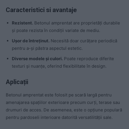
Caracteristici si avantaje
Rezistent.
Betonul amprentat are proprietăți durabile
și poate rezista în condiții variate de mediu.
Ușor de întreținut.
Necesită doar curățare periodică
pentru a-și păstra aspectul estetic.
Diverse modele și culori.
Poate reproduce diferite
texturi și nuanțe, oferind flexibilitate în design.
Aplicații
Betonul amprentat este folosit pe scară largă pentru
amenajarea spațiilor exterioare precum curți, terase sau
drumuri de acces. De asemenea, este o opțiune populară
pentru pardoseli interioare datorită versatilității sale.