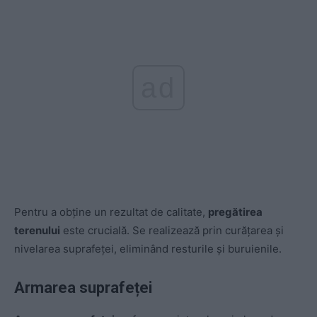
ad
Pentru a obține un rezultat de calitate,
pregătirea
terenului
este crucială. Se realizează prin curățarea și
nivelarea suprafeței, eliminând resturile și buruienile.
Armarea suprafeței