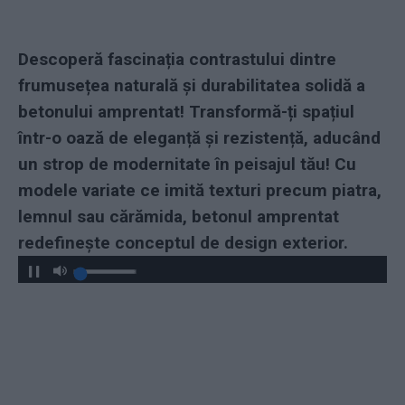
Descoperă fascinația contrastului dintre
frumusețea naturală și durabilitatea solidă a
betonului amprentat! Transformă-ți spațiul
într-o oază de eleganță și rezistență, aducând
un strop de modernitate în peisajul tău! Cu
modele variate ce imită texturi precum piatra,
lemnul sau cărămida, betonul amprentat
redefinește conceptul de design exterior.