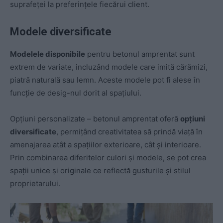
suprafeței la preferințele fiecărui client.
Modele diversificate
Modelele disponibile
pentru betonul amprentat sunt
extrem de variate, incluzând modele care imită cărămizi,
piatră naturală sau lemn. Aceste modele pot fi alese în
funcție de desig-nul dorit al spațiului.
Opțiuni personalizate – betonul amprentat oferă
opțiuni
diversificate
, permițând creativitatea să prindă viață în
amenajarea atât a spațiilor exterioare, cât și interioare.
Prin combinarea diferitelor culori și modele, se pot crea
spații unice și originale ce reflectă gusturile și stilul
proprietarului.