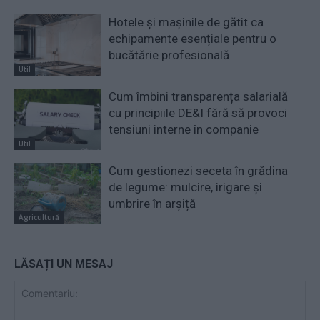
Hotele și mașinile de gătit ca
echipamente esențiale pentru o
bucătărie profesională
Util
Cum îmbini transparența salarială
cu principiile DE&I fără să provoci
tensiuni interne în companie
Util
Cum gestionezi seceta în grădina
de legume: mulcire, irigare și
umbrire în arșiță
Agricultură
LĂSAȚI UN MESAJ