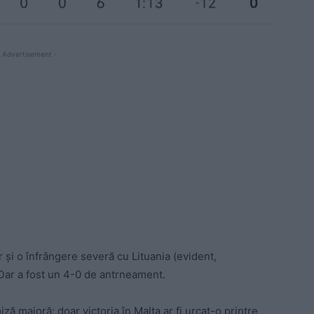
 Advertisement -
 și o înfrângere severă cu Lituania (evident,
 Dar a fost un 4-0 de antrneament.
ză majoră: doar victoria în Malta ar fi urcat-o printre