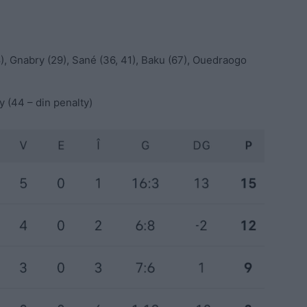
, Gnabry (29), Sané (36, 41), Baku (67), Ouedraogo
 (44 – din penalty)