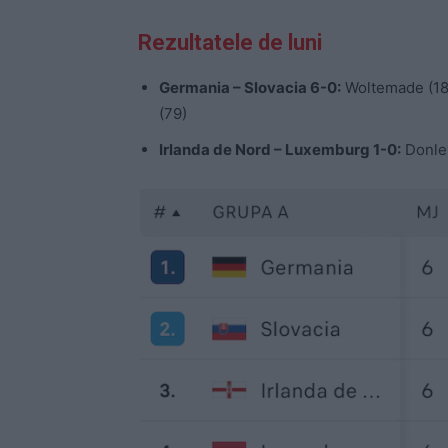
Rezultatele de luni
Germania – Slovacia 6-0:
Woltemade (18)
(79)
Irlanda de Nord – Luxemburg 1-0:
Donley