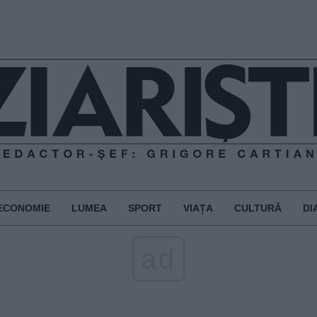
ECONOMIE
LUMEA
SPORT
VIAȚA
CULTURĂ
DI
ad