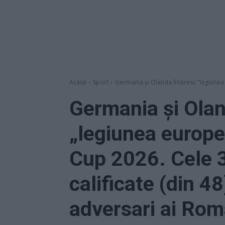
Acasă
Sport
Germania și Olanda întăresc "legiunea
Germania și Olan
„legiunea europ
Cup 2026. Cele 
calificate (din 48
adversari ai Rom