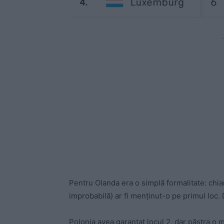
-
Pentru Olanda era o simplă formalitate: chiar
improbabilă) ar fi menținut-o pe primul loc.
Polonia avea garantat locul 2, dar păstra o mi