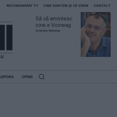
RECOMANDĂRI TV
CINE SUNTEM ȘI CE VREM
CONTACT
Să vă amintesc
cine e Voineag
Cristian Ghinea
ASPORA
OPINII