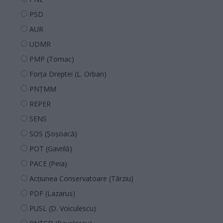
PSD
AUR
UDMR
PMP (Tomac)
Forța Dreptei (L. Orban)
PNȚMM
REPER
SENS
SOS (Șoșoacă)
POT (Gavrilă)
PACE (Peia)
Acțiunea Conservatoare (Târziu)
PDF (Lazarus)
PUSL (D. Voiculescu)