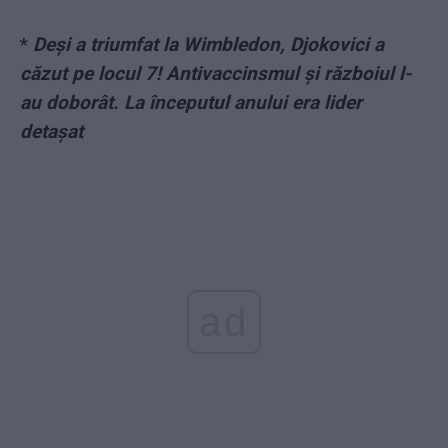
*
Deși a triumfat la Wimbledon, Djokovici a
căzut pe locul 7! Antivaccinsmul și războiul l-
au doborât. La începutul anului era lider
detașat
ad