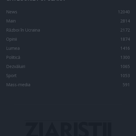
News
12040
Main
2814
Război în Ucraina
2172
Opinii
1874
Lumea
1416
Politică
1300
Dezvăluiri
1065
Sport
1053
Mass-media
591