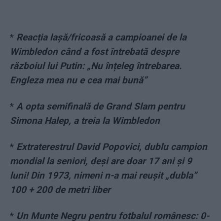
*
Reacția lașă/fricoasă a campioanei de la
Wimbledon când a fost întrebată despre
războiul lui Putin: „Nu înțeleg întrebarea.
Engleza mea nu e cea mai bună”
*
A opta semifinală de Grand Slam pentru
Simona Halep, a treia la Wimbledon
*
Extraterestrul David Popovici, dublu campion
mondial la seniori, deși are doar 17 ani și 9
luni! Din 1973, nimeni n-a mai reușit „dubla”
100 + 200 de metri liber
*
Un Munte Negru pentru fotbalul românesc: 0-