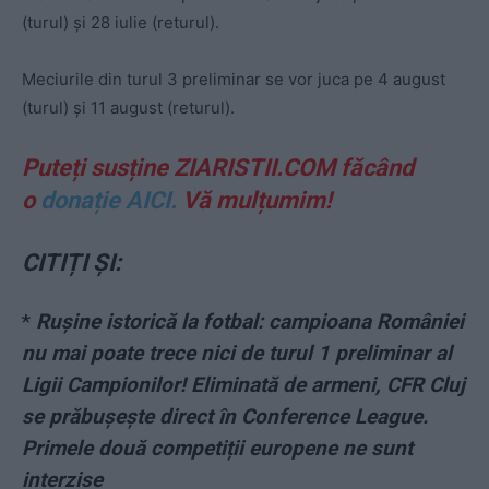
(turul) și 28 iulie (returul).
Meciurile din turul 3 preliminar se vor juca pe 4 august
(turul) și 11 august (returul).
Puteți susține ZIARISTII.COM făcând
o
donație AICI.
Vă mulțumim!
CITIȚI ȘI:
*
Rușine istorică la fotbal: campioana României
nu mai poate trece nici de turul 1 preliminar al
Ligii Campionilor! Eliminată de armeni, CFR Cluj
se prăbușește direct în Conference League.
Primele două competiții europene ne sunt
interzise