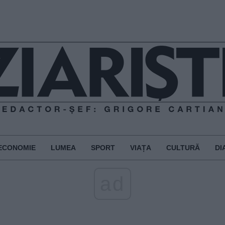
ECONOMIE
LUMEA
SPORT
VIAȚA
CULTURĂ
DI
ad