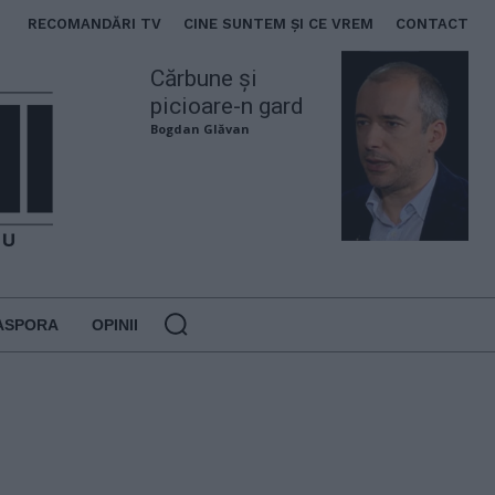
RECOMANDĂRI TV
CINE SUNTEM ȘI CE VREM
CONTACT
Cărbune și
picioare-n gard
Bogdan Glăvan
ASPORA
OPINII