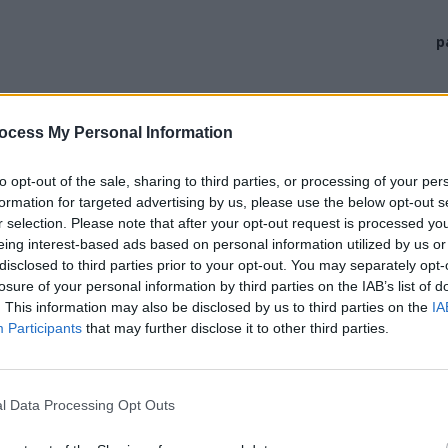
p
ocess My Personal Information
to opt-out of the sale, sharing to third parties, or processing of your per
formation for targeted advertising by us, please use the below opt-out s
r selection. Please note that after your opt-out request is processed y
eing interest-based ads based on personal information utilized by us or
disclosed to third parties prior to your opt-out. You may separately opt-
e europene au jucat joi seară prima manșă în turul 2
losure of your personal information by third parties on the IAB’s list of
ultima competiție europeană intercluburi).
. This information may also be disclosed by us to third parties on the
IA
Participants
that may further disclose it to other third parties.
 cu Saburtalo, echipa care în prezent, după 20 de etape,
e de locuitori). Anul trecut, Saburtalo a încheiat pe
giei.
l Data Processing Opt Outs