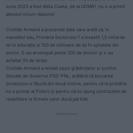
iunie 2023 a fost Attila Cseke, de la UDMR), nu s-a primit
absolut niciun răspuns!
Clotilde Armand a prezentat date care arată că, în
mandatul său, Primăria Sectorului 1 a investit 1,5 miliarde
lei în educație și 150 de milioane de lei în spitalele din
sector. S-au anvelopat peste 200 de blocuri și s-au
asfaltat 35 de străzi.
Clotilde Armand a relatat cazul grădinițelor și școlilor
blocate de Guvernul PSD-PNL, arătând că blocarea
proiectului e făcută din două motive, pentru că la primărie
nu e primar al Puterii și pentru că nu ajung contractele de
reabilitare la firmele celor două partide.
- Advertisement -