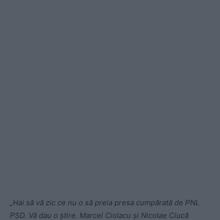
„Hai să vă zic ce nu o să preia presa cumpărată de PNL
PSD. Vă dau o știre. Marcel Ciolacu și Nicolae Ciucă