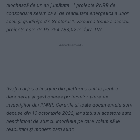
blochează de un an jumătate 11 proiecte PNRR de
consolidare seismică și de reabilitare energetică a unor
școli și grădinițe din Sectorul 1. Valoarea totală a acestor
proiecte este de 93.254.783,02 lei fără TVA.
- Advertisement -
Aveți mai jos o imagine din platforma online pentru
depunerea și gestionarea proiectelor aferente
investițiilor din PNRR. Cererile și toate documentele sunt
depuse din 10 octombrie 2022, iar statusul acestora este
neschimbat de atunci. Imobilele pe care voiam să le
reabilităm și modernizăm sunt: