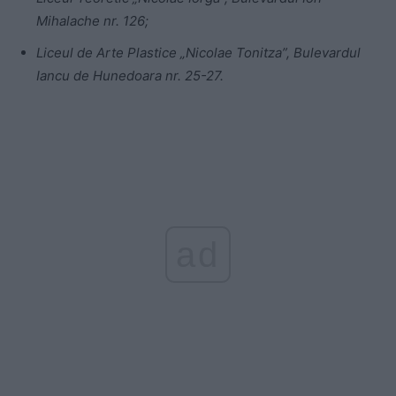
Mihalache nr. 126;
Liceul de Arte Plastice „Nicolae Tonitza”, Bulevardul
Iancu de Hunedoara nr. 25-27.
ad