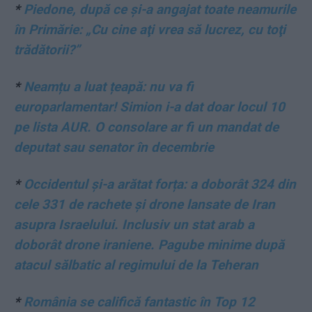
*
Piedone, după ce și-a angajat toate neamurile
în Primărie: „Cu cine aţi vrea să lucrez, cu toţi
trădătorii?”
*
Neamțu a luat țeapă: nu va fi
europarlamentar! Simion i-a dat doar locul 10
pe lista AUR. O consolare ar fi un mandat de
deputat sau senator în decembrie
*
Occidentul și-a arătat forța: a doborât 324 din
cele 331 de rachete și drone lansate de Iran
asupra Israelului. Inclusiv un stat arab a
doborât drone iraniene. Pagube minime după
atacul sălbatic al regimului de la Teheran
*
România se califică fantastic în Top 12