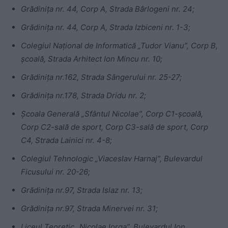
Grădinița nr. 44, Corp A, Strada Bârlogeni nr. 24;
Grădinița nr. 44, Corp A, Strada Izbiceni nr. 1-3;
Colegiul Național de Informatică „Tudor Vianu”, Corp B,
școală, Strada Arhitect Ion Mincu nr. 10;
Grădinița nr.162, Strada Sângerului nr. 25-27;
Grădinița nr.178, Strada Dridu nr. 2;
Școala Generală „Sfântul Nicolae”, Corp C1-școală,
Corp C2-sală de sport, Corp C3-sală de sport, Corp
C4, Strada Lainici nr. 4-8;
Colegiul Tehnologic „Viaceslav Harnaj”, Bulevardul
Ficusului nr. 20-26;
Grădinița nr.97, Strada Islaz nr. 13;
Grădinița nr.97, Strada Minervei nr. 31;
Liceul Teoretic „Nicolae Iorga”, Bulevardul Ion