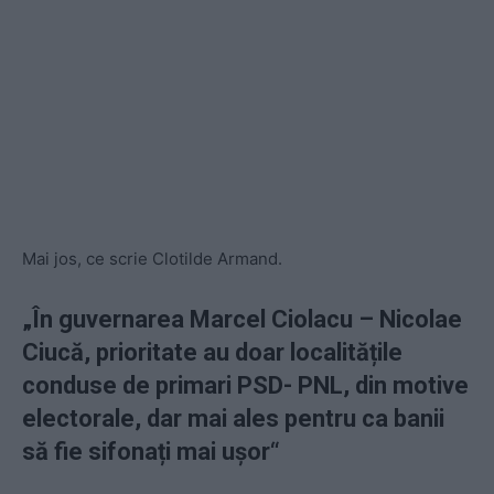
Mai jos, ce scrie Clotilde Armand.
„În guvernarea Marcel Ciolacu – Nicolae
Ciucă, prioritate au doar localitățile
conduse de primari PSD- PNL, din motive
electorale, dar mai ales pentru ca banii
să fie sifonați mai ușor“