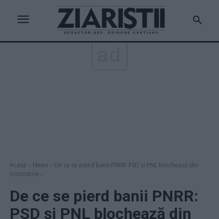
ad
Acasă
News
De ce se pierd banii PNRR: PSD și PNL blochează din
octombrie...
De ce se pierd banii PNRR:
PSD și PNL blochează din