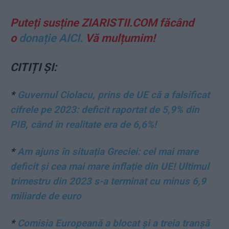
Puteți susține ZIARISTII.COM făcând
o
donație AICI.
Vă mulțumim!
CITIȚI ȘI:
*
Guvernul Ciolacu, prins de UE că a falsificat
cifrele pe 2023: deficit raportat de 5,9% din
PIB, când în realitate era de 6,6%!
*
Am ajuns în situația Greciei: cel mai mare
deficit și cea mai mare inflație din UE! Ultimul
trimestru din 2023 s-a terminat cu minus 6,9
miliarde de euro
*
Comisia Europeană a blocat și a treia tranșă