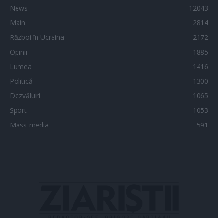
News
12043
Main
2814
Război în Ucraina
2172
Opinii
1885
Lumea
1416
Politică
1300
Dezvăluiri
1065
Sport
1053
Mass-media
591