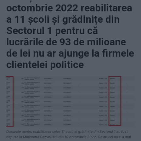
octombrie 2022 reabilitarea
a 11 școli și grădinițe din
Sectorul 1 pentru că
lucrările de 93 de milioane
de lei nu ar ajunge la firmele
clientelei politice
Dosarele pentru reabilitarea celor 11 școli și grădinițe din Sectorul 1 au fost
depuse la Ministerul Dezvoltării din 10 octombrie 2022. De atunci nu s-a mai