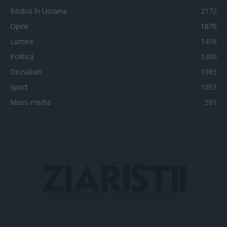
Război în Ucraina
2172
Opinii
1876
Lumea
1416
Politică
1300
Dezvăluiri
1065
Sport
1053
Mass-media
591