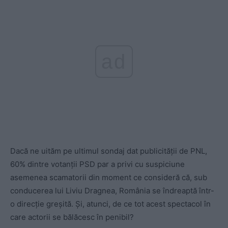
ad
Dacă ne uităm pe ultimul sondaj dat publicității de PNL,
60% dintre votanții PSD par a privi cu suspiciune
asemenea scamatorii din moment ce consideră că, sub
conducerea lui Liviu Dragnea, România se îndreaptă într-
o direcție greșită. Și, atunci, de ce tot acest spectacol în
care actorii se bălăcesc în penibil?