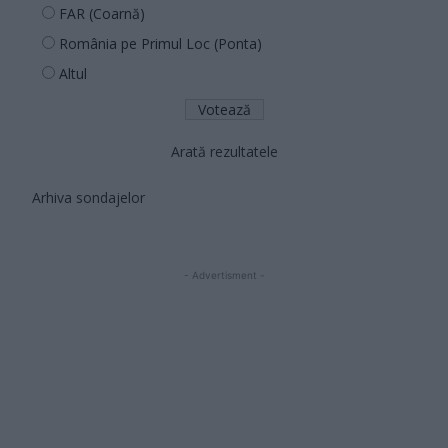
FAR (Coarnă)
România pe Primul Loc (Ponta)
Altul
Arată rezultatele
Arhiva sondajelor
- Advertisment -