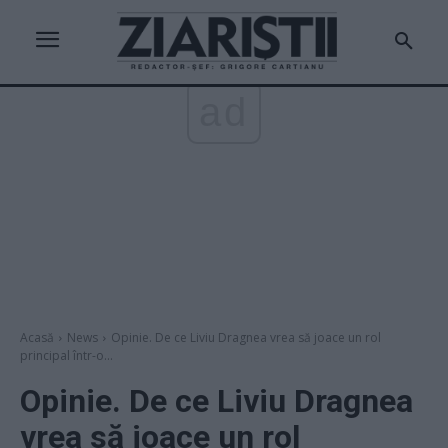
ad
Acasă
News
Opinie. De ce Liviu Dragnea vrea să joace un rol
principal într-o...
Opinie. De ce Liviu Dragnea
vrea să joace un rol