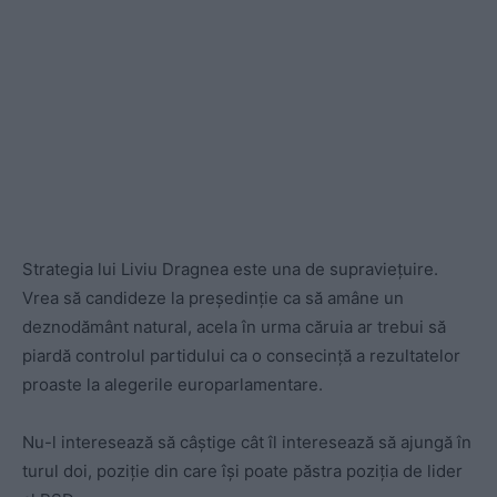
Strategia lui Liviu Dragnea este una de supraviețuire.
Vrea să candideze la președinție ca să amâne un
deznodământ natural, acela în urma căruia ar trebui să
piardă controlul partidului ca o consecință a rezultatelor
proaste la alegerile europarlamentare.
Nu-l interesează să câștige cât îl interesează să ajungă în
turul doi, poziție din care își poate păstra poziția de lider