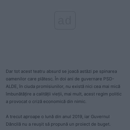
ad
Dar tot acest teatru absurd se joacă astăzi pe spinarea
oamenilor care plătesc. În doi ani de guvernare PSD-
ALDE, în ciuda promisiunilor, nu există nici cea mai mică
îmbunătățire a calității vieții, mai mult, acest regim politic
a provocat o criză economică din nimic.
A trecut aproape o lună din anul 2019, iar Guvernul
Dăncilă nu a reușit să propună un proiect de buget.