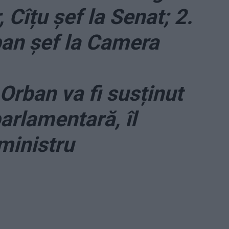
 Cîțu șef la Senat; 2.
ban șef la Camera
Orban va fi susținut
arlamentară, îl
ministru