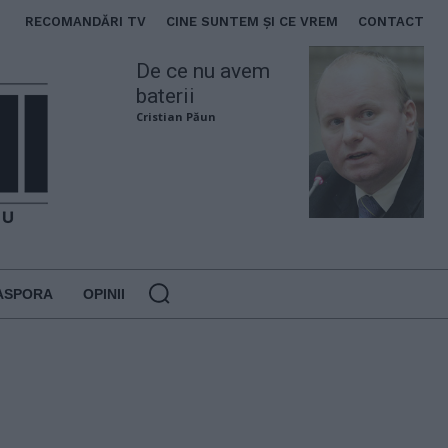
RECOMANDĂRI TV
CINE SUNTEM ȘI CE VREM
CONTACT
De ce nu avem
baterii
Cristian Păun
ASPORA
OPINII