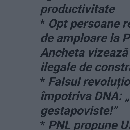
productivitate
*
Opt persoane re
de amploare la P
Ancheta vizează 
ilegale de constr
*
Falsul revoluțio
împotriva DNA: „
gestapoviste!”
*
PNL propune U