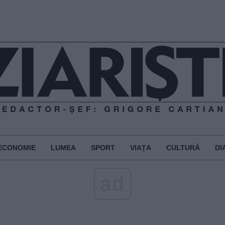
ECONOMIE
LUMEA
SPORT
VIAȚA
CULTURĂ
DI
ad