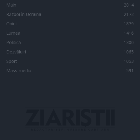
Main
2814
Război în Ucraina
2172
Opinii
1879
Lumea
1416
Politică
1300
Dezvăluiri
1065
Sport
1053
Mass-media
591