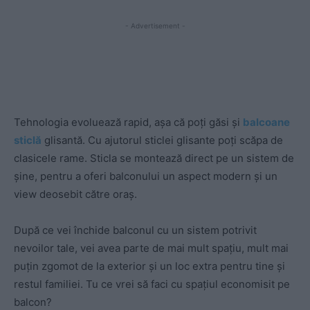
- Advertisement -
Tehnologia evoluează rapid, așa că poți găsi și
balcoane
sticlă
glisantă. Cu ajutorul sticlei glisante poți scăpa de
clasicele rame. Sticla se montează direct pe un sistem de
șine, pentru a oferi balconului un aspect modern și un
view deosebit către oraș.
După ce vei închide balconul cu un sistem potrivit
nevoilor tale, vei avea parte de mai mult spațiu, mult mai
puțin zgomot de la exterior și un loc extra pentru tine și
restul familiei. Tu ce vrei să faci cu spațiul economisit pe
balcon?