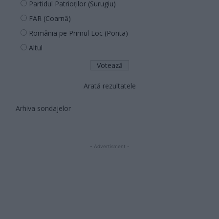
Partidul Patrioților (Surugiu)
FAR (Coarnă)
România pe Primul Loc (Ponta)
Altul
Arată rezultatele
Arhiva sondajelor
- Advertisment -