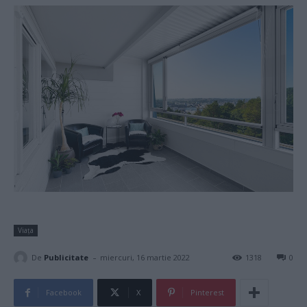
Viața
-
De
Publicitate
miercuri, 16 martie 2022
1318
0
Facebook
X
Pinterest