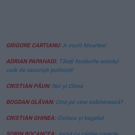
GRIGORE CARTIANU:
A murit Moartea!
ADRIAN PAPAHAGI:
Tăiați fondurile acestui
cuib de securiști putiniști!
CRISTIAN PĂUN:
Noi și China
BOGDAN GLĂVAN:
Cine pe cine subminează?
CRISTIAN GHINEA:
Ciolacu și bugetul
SORIN BOCANCEA:
Jocul cu cărțile corecte