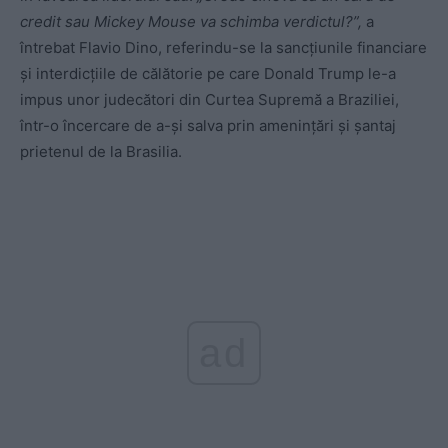
credit sau Mickey Mouse va schimba verdictul?”,
a
întrebat Flavio Dino, referindu-se la sancțiunile financiare
și interdicțiile de călătorie pe care Donald Trump le-a
impus unor judecători din Curtea Supremă a Braziliei,
într-o încercare de a-și salva prin amenințări și șantaj
prietenul de la Brasilia.
ad