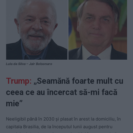
Lula da Silva – Jair Bolsonaro
Trump:
„Seamănă foarte mult cu
ceea ce au încercat să-mi facă
mie”
Neeligibil până în 2030 şi plasat în arest la domiciliu, în
capitala Brasilia, de la începutul lunii august pentru