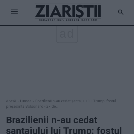
ad
Acasă
Lumea
Brazilienii n-au cedat șantajului lui Trump: fostul
președinte Bolsonaro - 27 de...
Brazilienii n-au cedat
șantajului lui Trump: fostul