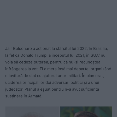
Jair Bolsonaro a acționat la sfârșitul lui 2022, în Brazilia,
la fel ca Donald Trump la începutul lui 2021, în SUA: nu
voia să cedeze puterea, pentru că nu-și recunoștea
înfrângerea la vot. El a mers însă mai departe, organizând
o lovitură de stat cu ajutorul unor militari. În plan era și
uciderea principalilor doi adversari politici și a unui
judecător. Planul a eșuat pentru n-a avut suficientă
susținere în Armată.