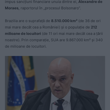
impus sancţiuni financiare unuia dintre ei,
Alexandre de
Moraes,
raportorul în „procesul Bolsonaro”.
Brazilia are o suprafață de
8.510.000 km²
(de 36 de ori
mai mare decât cea a României) și o populație de
212
milioane de locuitori
(de 11 ori mai mare decât cea a țării
noastre). Prin comparație, SUA are
9.867.000 km² și
340
de milioane de locuitori.