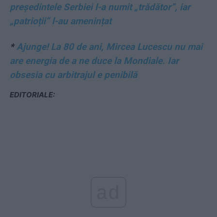
președintele Serbiei l-a numit „trădător”, iar
„patrioții” l-au amenințat
*
Ajunge! La 80 de ani, Mircea Lucescu nu mai
are energia de a ne duce la Mondiale. Iar
obsesia cu arbitrajul e penibilă
EDITORIALE:
ad