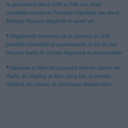
la guvernare dacă USR și PNL vor avea
candidat comun la Primăria Capitalei sau dacă
Bolojan fixează alegerile în acest an
*
Magistrații încearcă să-și salveze la CCR
pensiile nesimțite și pensionarea la 50 de ani.
Decizie luată de Curtea Supremă în unanimitate
*
Năstase şi Dăncilă pozează mândri alături de
Putin, Xi Jinping și Kim Jong Un, la parada
militară din China, în conclavul dictatorilor!