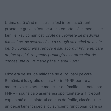
Ultima oară când ministrul a fost informat că sunt
probleme grave a fost pe 4 septembrie, când medicii de
familie i-au comunicat:
„Sute de cabinete de medicina
familiei ne-au sesizat că nu au reușit să obțină devizele
pentru componenta renovare sau acordul Primăriei care
deține spațiul, respectiv prelungirea contractelor de
concesiune cu Primăria până în anul 2026”.
Miza era de 180 de milioane de euro, bani pe care
România îi lua gratis de la UE prin PNRR pentru a
moderniza cabinetele medicilor de familie din toată țara.
FNPMF spune că o asemenea oportunitate ar fi trebuit
exploatată de ministerul condus de Rafila, alocându-se
un departament special cu suficienți funcționari care să