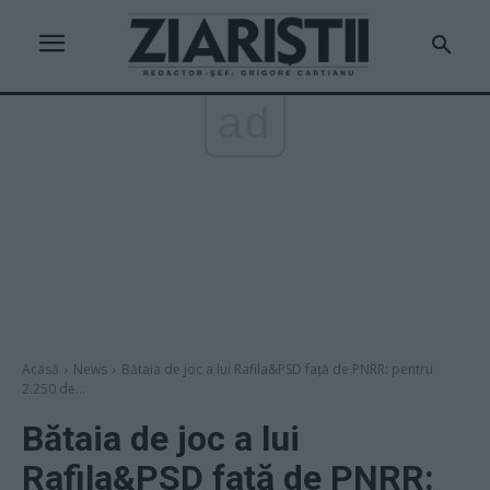
ad
Acasă
News
Bătaia de joc a lui Rafila&PSD față de PNRR: pentru
2.250 de...
Bătaia de joc a lui
Rafila&PSD față de PNRR: