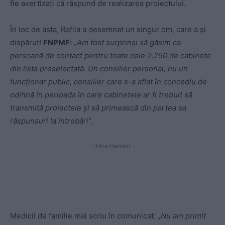
fie avertizați că răspund de realizarea proiectului.
În loc de asta, Rafila a desemnat un singur om, care a și
dispărut!
FNPMF:
„Am fost surprinși să găsim ca
persoană de contact pentru toate cele 2.250 de cabinete
din lista preselectată. Un consilier personal, nu un
funcționar public, consilier care s-a aflat în concediu de
odihnă în perioada în care cabinetele ar fi trebuit să
transmită proiectele și să primească din partea sa
răspunsuri la întrebări”.
- Advertisement -
Medicii de familie mai scriu în comunicat:
„Nu am primit