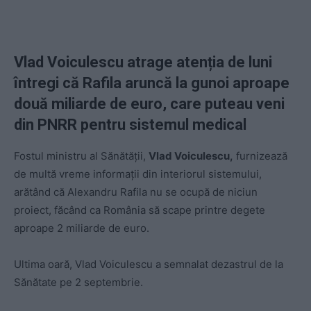
Vlad Voiculescu atrage atenția de luni
întregi că Rafila aruncă la gunoi aproape
două miliarde de euro, care puteau veni
din PNRR pentru sistemul medical
Fostul ministru al Sănătății,
Vlad Voiculescu,
furnizează
de multă vreme informații din interiorul sistemului,
arătând că Alexandru Rafila nu se ocupă de niciun
proiect, făcând ca România să scape printre degete
aproape 2 miliarde de euro.
Ultima oară, Vlad Voiculescu a semnalat dezastrul de la
Sănătate pe 2 septembrie.