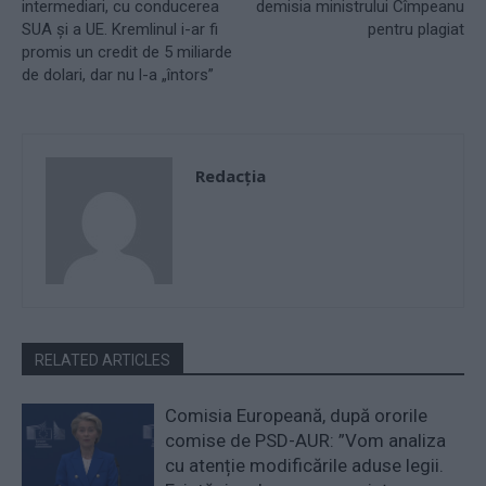
intermediari, cu conducerea
demisia ministrului Cîmpeanu
SUA și a UE. Kremlinul i-ar fi
pentru plagiat
promis un credit de 5 miliarde
de dolari, dar nu l-a „întors”
Redacţia
RELATED ARTICLES
Comisia Europeană, după ororile
comise de PSD-AUR: ”Vom analiza
cu atenție modificările aduse legii.