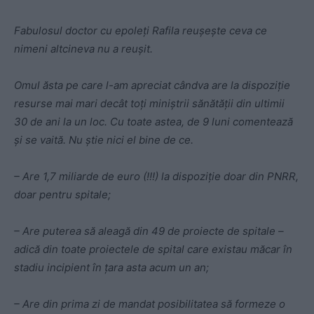
Fabulosul doctor cu epoleți Rafila reușește ceva ce
nimeni altcineva nu a reușit.
Omul ăsta pe care l-am apreciat cândva are la dispoziție
resurse mai mari decât toți miniștrii sănătății din ultimii
30 de ani la un loc. Cu toate astea, de 9 luni comentează
și se vaită. Nu știe nici el bine de ce.
– Are 1,7 miliarde de euro (!!!) la dispoziție doar din PNRR,
doar pentru spitale;
– Are puterea să aleagă din 49 de proiecte de spitale –
adică din toate proiectele de spital care existau măcar în
stadiu incipient în țara asta acum un an;
– Are din prima zi de mandat posibilitatea să formeze o