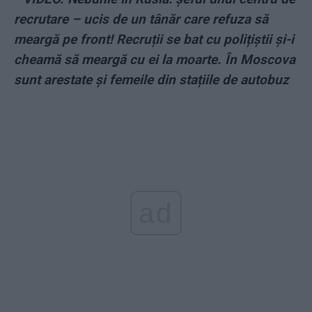
recrutare – ucis de un tânăr care refuza să
meargă pe front! Recruții se bat cu polițiștii și-i
cheamă să meargă cu ei la moarte. În Moscova
sunt arestate și femeile din stațiile de autobuz
ad