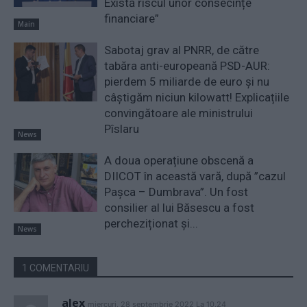
Există riscul unor consecințe
financiare”
Main
Sabotaj grav al PNRR, de către
tabăra anti-europeană PSD-AUR:
pierdem 5 miliarde de euro și nu
câștigăm niciun kilowatt! Explicațiile
convingătoare ale ministrului
Pîslaru
News
A doua operațiune obscenă a
DIICOT în această vară, după ”cazul
Pașca – Dumbrava”. Un fost
consilier al lui Băsescu a fost
percheziționat și...
News
1 COMENTARIU
alex
miercuri, 28 septembrie 2022 La 10.24