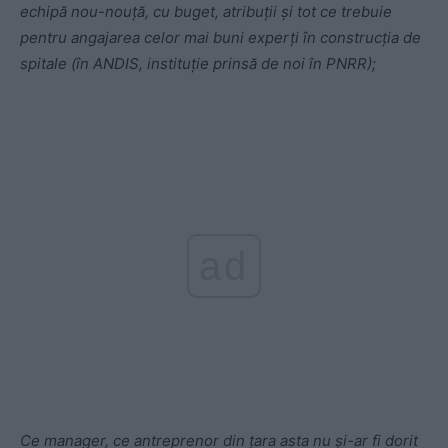
echipă nou-nouță, cu buget, atribuții și tot ce trebuie
pentru angajarea celor mai buni experți în construcția de
spitale (în ANDIS, instituție prinsă de noi în PNRR);
ad
Ce manager, ce antreprenor din țara asta nu și-ar fi dorit