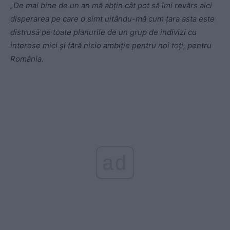
„De mai bine de un an mă abțin cât pot să îmi revărs aici
disperarea pe care o simt uitându-mă cum țara asta este
distrusă pe toate planurile de un grup de indivizi cu
interese mici și fără nicio ambiție pentru noi toți, pentru
România.
ad