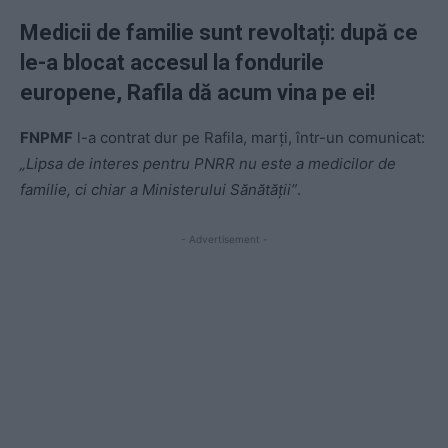
Medicii de familie sunt revoltați: după ce
le-a blocat accesul la fondurile
europene, Rafila dă acum vina pe ei!
FNPMF
l-a contrat dur pe Rafila, marți, într-un comunicat:
„Lipsa de interes pentru PNRR nu este a medicilor de
familie, ci chiar a Ministerului Sănătății”
.
- Advertisement -