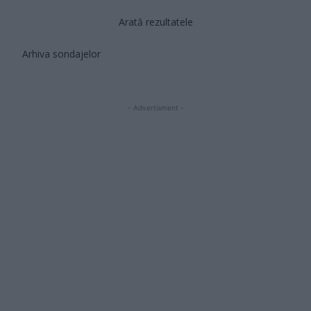
Arată rezultatele
Arhiva sondajelor
- Advertisment -