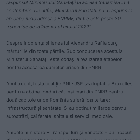
răspunsul Ministerului Sănătății la adresa transmisă în 4
septembrie. De altfel, Ministerul Sănătății nu a răspuns la
aproape nicio adresă a FNPMF, dintre cele peste 30
transmise de la începutul anului 2022”.
Despre indolența și lenea lui Alexandru Rafila curg
mărturiile din toate părțile. Sub conducerea acestuia,
Ministerul Sănătății este codaș la realizarea etapelor
pentru accesarea sumelor uriașe din PNRR.
Anul trecut, fosta coaliție PNL-USR s-a luptat la Bruxelles
pentru a obține fonduri cât mai mari din PNRR pentru
două capitole unde România suferă foarte tare:
infrastructură și sănătate. S-au obținut miliarde pentru
autostrăzi, căi ferate, spitale și servicii medicale.
Ambele ministere – Transporturi și Sănătate – au încăput,