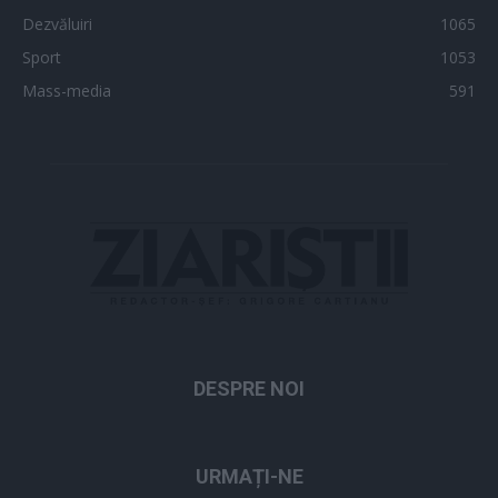
Dezvăluiri
1065
Sport
1053
Mass-media
591
DESPRE NOI
URMAȚI-NE