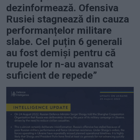
dezinformează. Ofensiva
Rusiei stagnează din cauza
performanțelor militare
slabe. Cel puțin 6 generali
au fost demiși pentru că
trupele lor n-au avansat
suficient de repede”