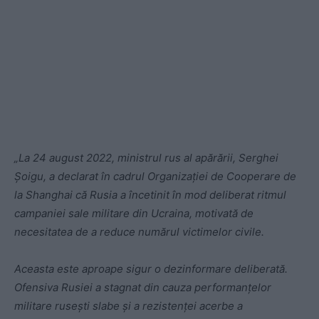
„La 24 august 2022, ministrul rus al apărării, Serghei
Șoigu, a declarat în cadrul Organizației de Cooperare de
la Shanghai că Rusia a încetinit în mod deliberat ritmul
campaniei sale militare din Ucraina, motivată de
necesitatea de a reduce numărul victimelor civile.
Aceasta este aproape sigur o dezinformare deliberată.
Ofensiva Rusiei a stagnat din cauza performanțelor
militare rusești slabe și a rezistenței acerbe a