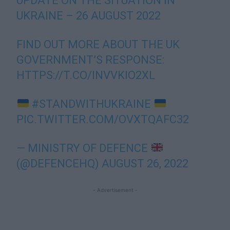
UPDATE ON THE SITUATION IN
UKRAINE – 26 AUGUST 2022
FIND OUT MORE ABOUT THE UK
GOVERNMENT’S RESPONSE:
HTTPS://T.CO/INVVKIO2XL
#STANDWITHUKRAINE
PIC.TWITTER.COM/OVXTQAFC32
— MINISTRY OF DEFENCE
(@DEFENCEHQ)
AUGUST 26, 2022
- Advertisement -