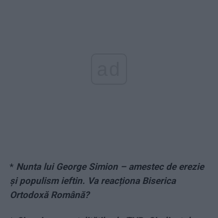
ad
*
Nunta lui George Simion – amestec de erezie
și populism ieftin. Va reacționa Biserica
Ortodoxă Română?