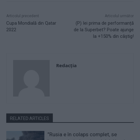
Articolul precedent
Articolul următor
Cupa Mondială din Qatar
(P) Iei prima de performanță
2022
de la Superbet? Poate ajunge
la +150% din câștig!
Redacţia
RELATED ARTICLES
”Rusia e în colaps complet, se