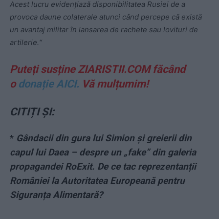
Acest lucru evidențiază disponibilitatea Rusiei de a
provoca daune colaterale atunci când percepe că există
un avantaj militar în lansarea de rachete sau lovituri de
artilerie.“
Puteți susține ZIARISTII.COM făcând
o
donație AICI.
Vă mulțumim!
CITIȚI ȘI:
*
Gândacii din gura lui Simion și greierii din
capul lui Daea – despre un „fake” din galeria
propagandei RoExit. De ce tac reprezentanții
României la Autoritatea Europeană pentru
Siguranța Alimentară?