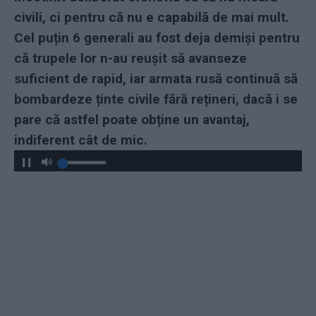
civili, ci pentru că nu e capabilă de mai mult.
Cel puțin 6 generali au fost deja demiși pentru
că trupele lor n-au reușit să avanseze
suficient de rapid, iar armata rusă continuă să
bombardeze ținte civile fără rețineri, dacă i se
pare că astfel poate obține un avantaj,
indiferent cât de mic.