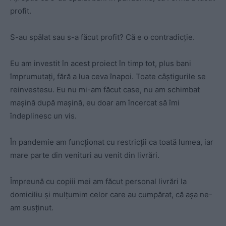
profit.
S-au spălat sau s-a făcut profit? Că e o contradicție.
Eu am investit în acest proiect în timp tot, plus bani
împrumutați, fără a lua ceva înapoi. Toate câștigurile se
reinvestesu. Eu nu mi-am făcut case, nu am schimbat
mașină după mașină, eu doar am încercat să îmi
îndeplinesc un vis.
În pandemie am funcționat cu restricții ca toată lumea, iar
mare parte din venituri au venit din livrări.
Împreună cu copiii mei am făcut personal livrări la
domiciliu și mulțumim celor care au cumpărat, că așa ne-
am susținut.