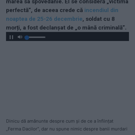
marea sa spovedanie. El se consideră „victima
perfectă”, de aceea crede că
incendiul din
noaptea de 25-26 decembrie
, soldat cu 8
morți, a fost declanșat de „o mână criminală”.
Dinicu dă amănunte despre cum și de ce a înființat
„Ferma Dacilor”, dar nu spune nimic despre banii murdari