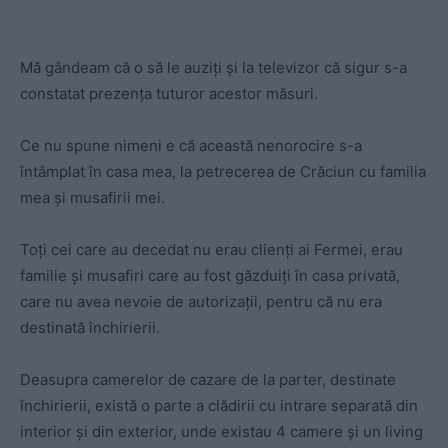
Mă gândeam că o să le auziți și la televizor că sigur s-a
constatat prezența tuturor acestor măsuri.
Ce nu spune nimeni e că această nenorocire s-a
întâmplat în casa mea, la petrecerea de Crăciun cu familia
mea și musafirii mei.
Toți cei care au decedat nu erau clienți ai Fermei, erau
familie și musafiri care au fost găzduiți în casa privată,
care nu avea nevoie de autorizații, pentru că nu era
destinată închirierii.
Deasupra camerelor de cazare de la parter, destinate
închirierii, există o parte a clădirii cu intrare separată din
interior și din exterior, unde existau 4 camere și un living