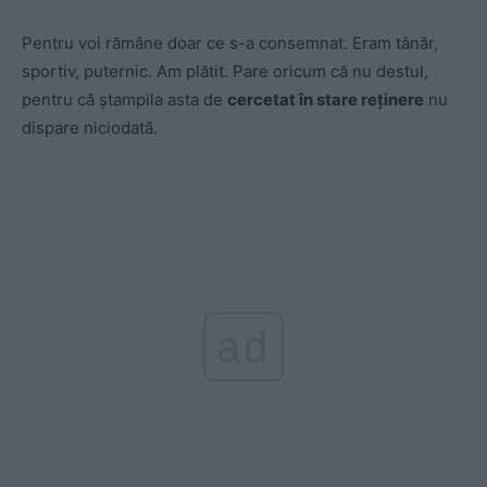
Pentru voi rămâne doar ce s-a consemnat. Eram tânăr,
sportiv, puternic. Am plătit. Pare oricum că nu destul,
pentru că ștampila asta de
cercetat în stare reținere
nu
dispare niciodată.
ad