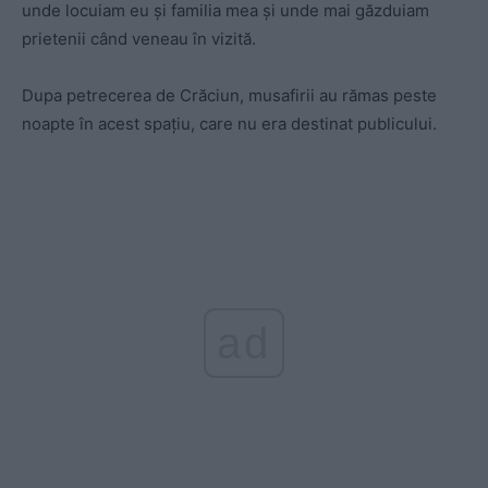
unde locuiam eu și familia mea și unde mai găzduiam
prietenii când veneau în vizită.
Dupa petrecerea de Crăciun, musafirii au rămas peste
noapte în acest spațiu, care nu era destinat publicului.
ad