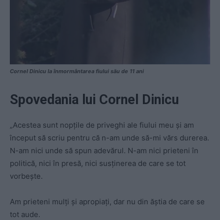
Cornel Dinicu la înmormântarea fiului său de 11 ani
Spovedania lui Cornel Dinicu
„Acestea sunt nopțile de priveghi ale fiului meu și am
început să scriu pentru că n-am unde să-mi vărs durerea.
N-am nici unde să spun adevărul. N-am nici prieteni în
politică, nici în presă, nici susținerea de care se tot
vorbește.
Am prieteni mulți și apropiați, dar nu din ăștia de care se
tot aude.