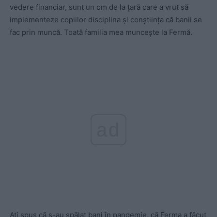
vedere financiar, sunt un om de la țară care a vrut să
implementeze copiilor disciplina și conștiința că banii se
fac prin muncă. Toată familia mea muncește la Fermă.
ad
Ați spus că s-au spălat bani în pandemie, că Ferma a făcut