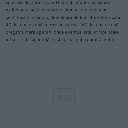
specializate, ferma având hidranți interiori și exteriori,
extinctoare, scări de exterior, lemnul era ignifugat,
centrală antiincendiu, detectoare de fum, 4 bazine a câte
40 de tone de apă fiecare, mai exact 160 de tone de apă
pregătită mereu pentru orice eventualitate. În fapt, toate
măsurile de siguranță existau, mai puțin paratrăsnetul.
ad