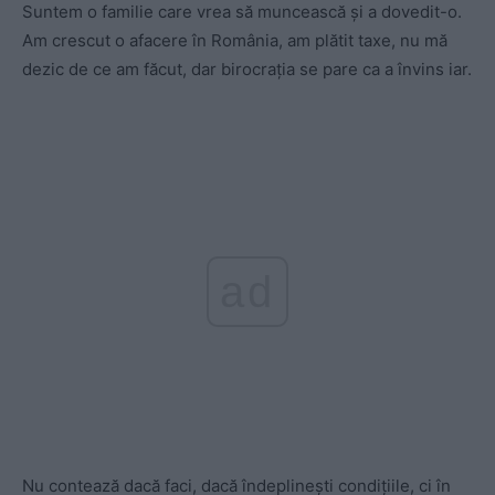
Suntem o familie care vrea să muncească și a dovedit-o.
Am crescut o afacere în România, am plătit taxe, nu mă
dezic de ce am făcut, dar birocrația se pare ca a învins iar.
ad
Nu contează dacă faci, dacă îndeplinești condițiile, ci în