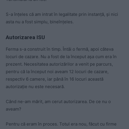
S-a înțeles că am intrat în legalitate prin instanță, și nici
asta nu a fost simplu, bineînțeles.
Autorizarea ISU
Ferma s-a construit în timp. Întâi o fermă, apoi câteva
locuri de cazare. Nu a fost de la început așa cum era în
prezent. Necesitatea autorizărilor a venit pe parcurs,
pentru că la început noi aveam 12 locuri de cazare,
respectiv 6 camere, iar până în 16 locuri această
autorizație nu este necesară.
Când ne-am mărit, am cerut autorizarea. De ce nu o
aveam?
Pentru că eram în proces. Totul era nou, făcut cu firme