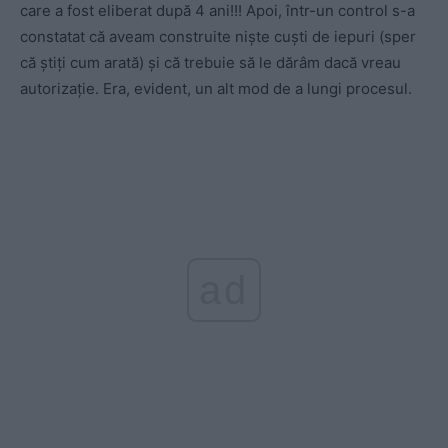
care a fost eliberat după 4 ani!!! Apoi, într-un control s-a
constatat că aveam construite niște cuști de iepuri (sper
că știți cum arată) și că trebuie să le dărâm dacă vreau
autorizație. Era, evident, un alt mod de a lungi procesul.
ad