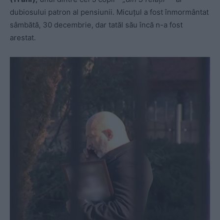
dubiosului patron al pensiunii. Micuțul a fost înmormântat
sâmbătă, 30 decembrie, dar tatăl său încă n-a fost
arestat.