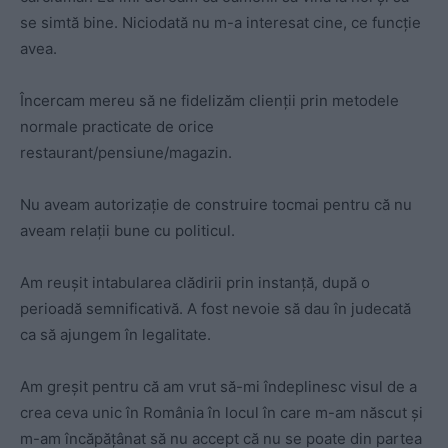
se simtă bine. Niciodată nu m-a interesat cine, ce funcție
avea.
Încercam mereu să ne fidelizăm clienții prin metodele
normale practicate de orice
restaurant/pensiune/magazin.
Nu aveam autorizație de construire tocmai pentru că nu
aveam relații bune cu politicul.
Am reușit intabularea clădirii prin instanță, după o
perioadă semnificativă. A fost nevoie să dau în judecată
ca să ajungem în legalitate.
Am greșit pentru că am vrut să-mi îndeplinesc visul de a
crea ceva unic în România în locul în care m-am născut și
m-am încăpățânat să nu accept că nu se poate din partea