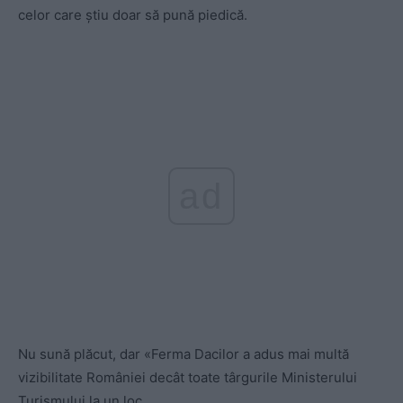
celor care știu doar să pună piedică.
ad
Nu sună plăcut, dar «Ferma Dacilor a adus mai multă
vizibilitate României decât toate târgurile Ministerului
Turismului la un loc.