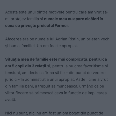
Acesta este unul dintre motivele pentru care am vrut să-
mi protejez familia și
numele meu nu apare nicăieri în
ceea ce privește proiectul Fermei.
Afacerea era pe numele lui Adrian Ristin, un prieten vechi
și bun al familiei. Un om foarte apropiat.
Situația mea de familie este mai complicată, pentru că
am 5 copii din 3 relații
și, pentru a nu crea favoritisme și
tensiuni, am decis ca firma să fie – din punct de vedere
juridic – în administrația unui apropiat. Astfel, cine a vrut
din familie bani, a trebuit să muncească, urmând ca pe
viitor fiecare să primească ceva în funcție de implicarea
avută.
Nici nu sunt, nici nu am fost un om bogat din punct de