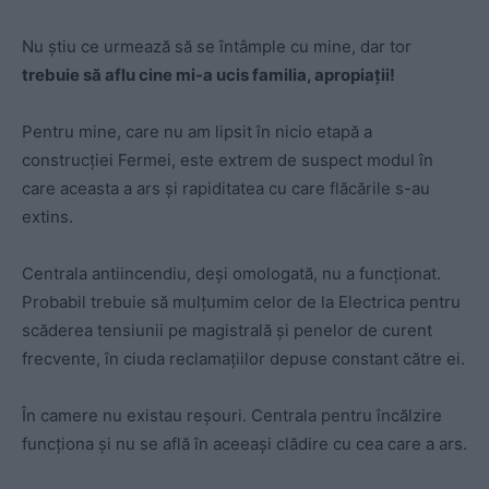
Nu știu ce urmează să se întâmple cu mine, dar tor
trebuie să aflu cine mi-a ucis familia, apropiații!
Pentru mine, care nu am lipsit în nicio etapă a
construcției Fermei, este extrem de suspect modul în
care aceasta a ars și rapiditatea cu care flăcările s-au
extins.
Centrala antiincendiu, deși omologată, nu a funcționat.
Probabil trebuie să mulțumim celor de la Electrica pentru
scăderea tensiunii pe magistrală și penelor de curent
frecvente, în ciuda reclamațiilor depuse constant către ei.
În camere nu existau reșouri. Centrala pentru încălzire
funcționa și nu se află în aceeași clădire cu cea care a ars.