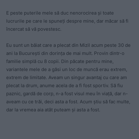
E peste puterile mele să duc nenorocirea și toate
lucrurile pe care le spuneți despre mine, dar măcar să fi
încercat să vă povestesc.
Eu sunt un băiat care a plecat din Mizil acum peste 30 de
ani la București din dorința de mai mult. Provin dintr-o
familie simplă cu 8 copii. Din păcate pentru mine,
variantele mele de a găsi un loc de muncă erau extrem,
extrem de limitate. Aveam un singur avantaj cu care am
plecat la drum, anume acela de a fi fost sportiv. Să fiu
paznic, gardă de corp, n-a fost visul meu în viață, dar n-
aveam cu ce trăi, deci asta a fost. Acum știu să fac multe,
dar la vremea aia atât puteam și asta a fost.