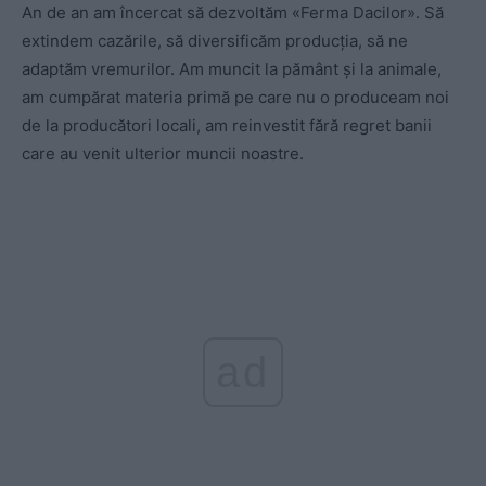
An de an am încercat să dezvoltăm «Ferma Dacilor». Să
extindem cazările, să diversificăm producția, să ne
adaptăm vremurilor. Am muncit la pământ și la animale,
am cumpărat materia primă pe care nu o produceam noi
de la producători locali, am reinvestit fără regret banii
care au venit ulterior muncii noastre.
ad