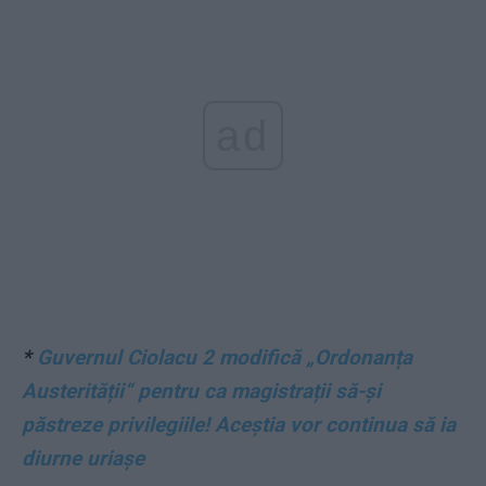
ad
*
Guvernul Ciolacu 2 modifică „Ordonanța
Austerității“ pentru ca magistrații să-și
păstreze privilegiile! Aceștia vor continua să ia
diurne uriașe