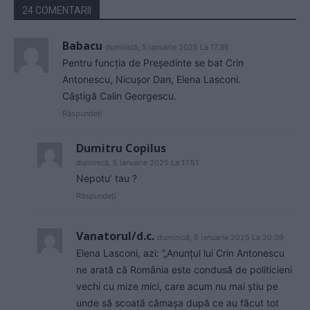
24 COMENTARII
Babacu
duminică, 5 ianuarie 2025 La 17.36
Pentru funcția de Președinte se bat Crin
Antonescu, Nicușor Dan, Elena Lasconi.
Câștigă Calin Georgescu.
Răspundeți
Dumitru Copilus
duminică, 5 ianuarie 2025 La 17.51
Nepotu’ tau ?
Răspundeți
Vanatorul/d.c.
duminică, 5 ianuarie 2025 La 20.09
Elena Lasconi, azi: ”„Anunțul lui Crin Antonescu
ne arată că România este condusă de politicieni
vechi cu mize mici, care acum nu mai știu pe
unde să scoată cămașa după ce au făcut tot