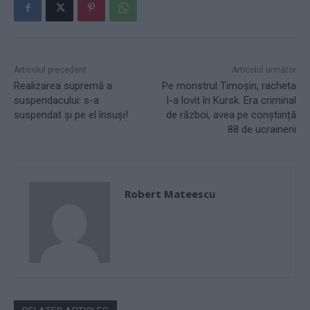
Articolul precedent
Articolul următor
Realizarea supremă a
Pe monstrul Timoșin, racheta
suspendacului: s-a
l-a lovit în Kursk. Era criminal
suspendat și pe el însuși!
de război, avea pe conștiință
88 de ucraineni
Robert Mateescu