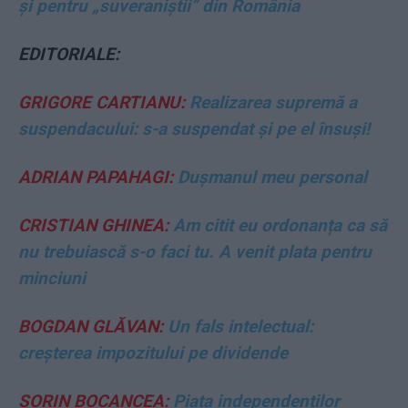
și pentru „suveraniștii” din România
EDITORIALE:
GRIGORE CARTIANU:
Realizarea supremă a
suspendacului: s-a suspendat și pe el însuși!
ADRIAN PAPAHAGI:
Dușmanul meu personal
CRISTIAN GHINEA:
Am citit eu ordonanța ca să
nu trebuiască s-o faci tu. A venit plata pentru
minciuni
BOGDAN GLĂVAN:
Un fals intelectual:
creșterea impozitului pe dividende
SORIN BOCANCEA:
Piața independenților