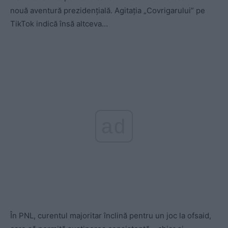
nouă aventură prezidențială. Agitația „Covrigarului” pe
TikTok indică însă altceva…
ad
În PNL, curentul majoritar înclină pentru un joc la ofsaid,