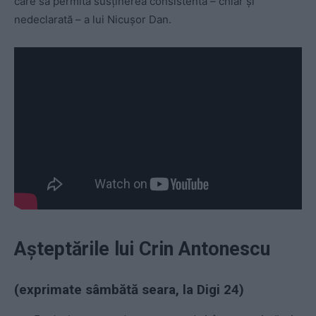
care să permită susținerea consistentă – chiar și
nedeclarată – a lui Nicușor Dan.
Așteptările lui Crin Antonescu
(exprimate sâmbătă seara, la Digi 24)