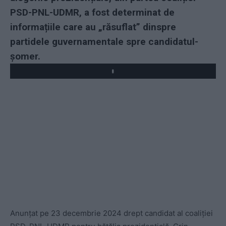
PSD-PNL-UDMR, a fost determinat de
informațiile care au „răsuflat” dinspre
partidele guvernamentale spre candidatul-
șomer.
Play
Anunțat pe 23 decembrie 2024 drept candidat al coaliției