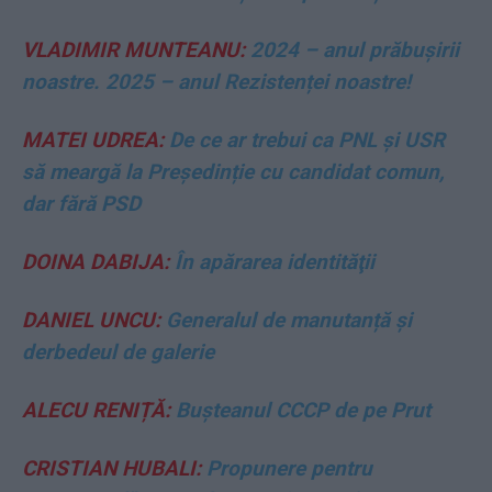
VLADIMIR MUNTEANU:
2024 – anul prăbușirii
noastre. 2025 – anul Rezistenței noastre!
MATEI UDREA:
De ce ar trebui ca PNL și USR
să meargă la Președinție cu candidat comun,
dar fără PSD
DOINA DABIJA:
În apărarea identităţii
DANIEL UNCU:
Generalul de manutanță și
derbedeul de galerie
ALECU RENIȚĂ:
Bușteanul CCCP de pe Prut
CRISTIAN HUBALI:
Propunere pentru