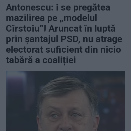
Antonescu: i se pregătea
mazilirea pe „modelul
Cîrstoiu”! Aruncat în luptă
prin șantajul PSD, nu atrage
electorat suficient din nicio
tabără a coaliției