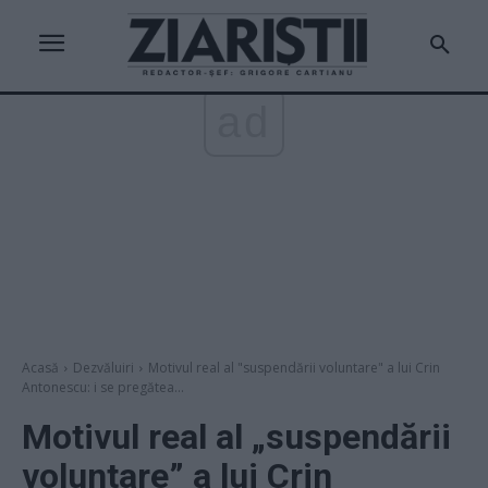
ad
Acasă
Dezvăluiri
Motivul real al "suspendării voluntare" a lui Crin
Antonescu: i se pregătea...
Motivul real al „suspendării
voluntare” a lui Crin