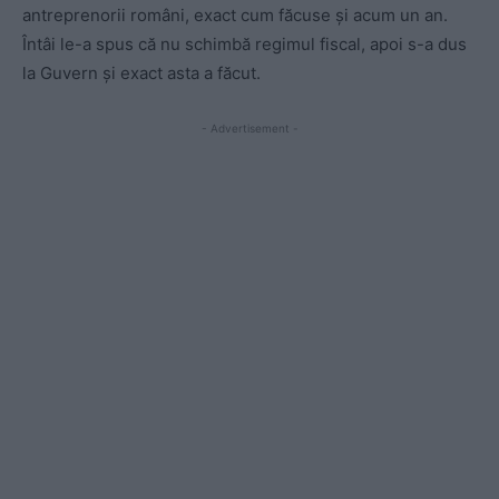
antreprenorii români, exact cum făcuse și acum un an.
Întâi le-a spus că nu schimbă regimul fiscal, apoi s-a dus
la Guvern și exact asta a făcut.
- Advertisement -