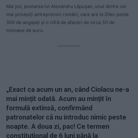
Mai jos, postarea lui Alexandru Lăpușan, unul dintre cei
mai pricepiți antreprenori români, care are la Zitec peste
300 de angajați și o cifră de afaceri de circa 30 de
milioane de euro.
- Advertisement -
„Exact ca acum un an, când Ciolacu ne-a
mai mințit odată. Acum au mințit în
formulă extinsă, confirmând
patronatelor că nu introduc nimic peste
noapte. A doua zi, pac! Ce termen
constituțional de 6 luni până la