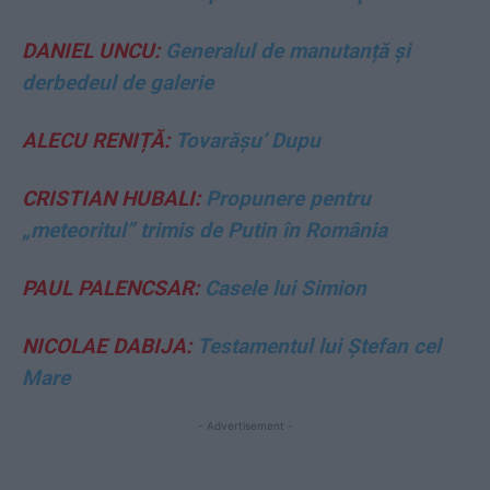
DANIEL UNCU:
Generalul de manutanță și
derbedeul de galerie
ALECU RENIȚĂ:
Tovarășu’ Dupu
CRISTIAN HUBALI:
Propunere pentru
„meteoritul” trimis de Putin în România
PAUL PALENCSAR:
Casele lui Simion
NICOLAE DABIJA:
Testamentul lui Ştefan cel
Mare
- Advertisement -