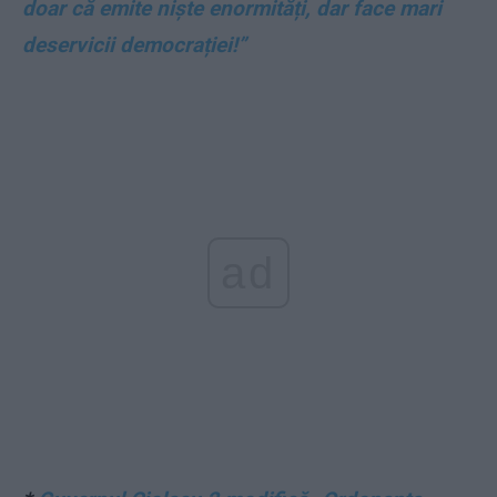
doar că emite niște enormități, dar face mari
deservicii democrației!”
ad