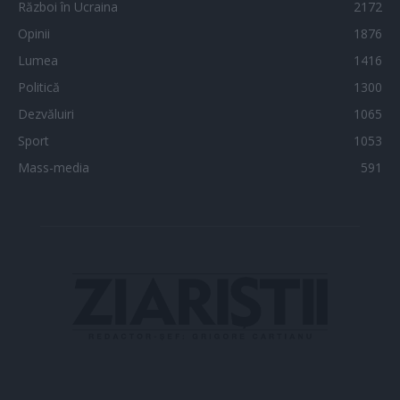
Război în Ucraina
2172
Opinii
1876
Lumea
1416
Politică
1300
Dezvăluiri
1065
Sport
1053
Mass-media
591