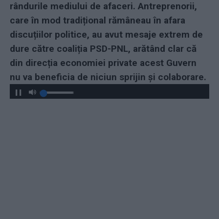
rândurile mediului de afaceri. Antreprenorii,
care în mod tradițional rămâneau în afara
discuțiilor politice, au avut mesaje extrem de
dure către coaliția PSD-PNL, arătând clar că
din direcția economiei private acest Guvern
nu va beneficia de niciun sprijin și colaborare.
Play