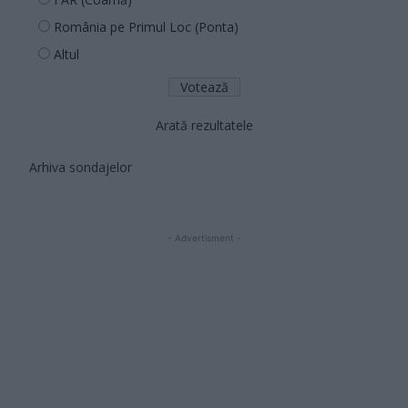
România pe Primul Loc (Ponta)
Altul
Arată rezultatele
Arhiva sondajelor
- Advertisment -