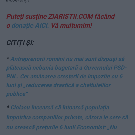
Puteți susține ZIARISTII.COM făcând
o
donație AICI.
Vă mulțumim!
CITIȚI ȘI:
*
Antreprenorii români nu mai sunt dispuși să
plătească nebunia bugetară a Guvernului PSD-
PNL. Cer amânarea creșterii de impozite cu 6
luni și „reducerea drastică a cheltuielilor
publice“
*
Ciolacu încearcă să întoarcă populația
împotriva companiilor private, cărora le cere să
nu crească prețurile 6 luni! Economist: „Nu