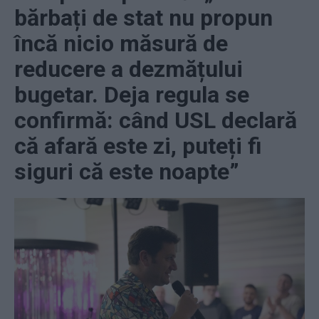
bărbați de stat nu propun
încă nicio măsură de
reducere a dezmățului
bugetar. Deja regula se
confirmă: când USL declară
că afară este zi, puteți fi
siguri că este noapte”