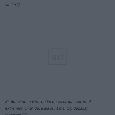
sinistră).
ad
Și atunci ne mai întrebăm de ce crește curentul
extremist, chiar dacă ăia sunt mai toți dezaxați
incoerenți?“