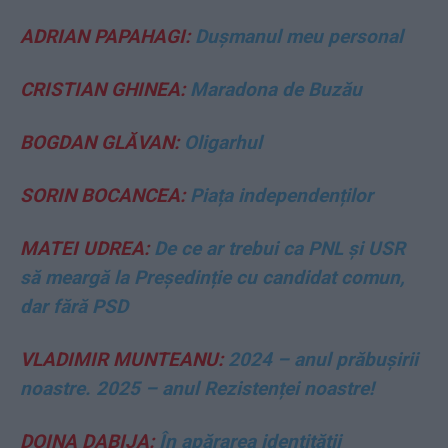
ADRIAN PAPAHAGI:
Dușmanul meu personal
CRISTIAN GHINEA:
Maradona de Buzău
BOGDAN GLĂVAN:
Oligarhul
SORIN BOCANCEA:
Piața independenților
MATEI UDREA:
De ce ar trebui ca PNL și USR
să meargă la Președinție cu candidat comun,
dar fără PSD
VLADIMIR MUNTEANU:
2024 – anul prăbușirii
noastre. 2025 – anul Rezistenței noastre!
DOINA DABIJA:
În apărarea identităţii