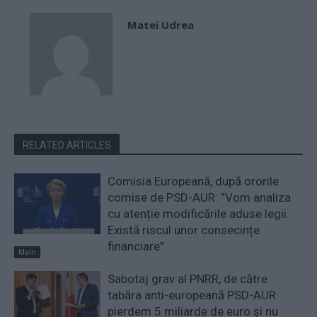
Matei Udrea
RELATED ARTICLES
Comisia Europeană, după ororile
comise de PSD-AUR: ”Vom analiza
cu atenție modificările aduse legii.
Există riscul unor consecințe
financiare”
Main
Sabotaj grav al PNRR, de către
tabăra anti-europeană PSD-AUR:
pierdem 5 miliarde de euro și nu