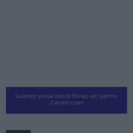
Susțineți presa liberă! Donați aici pentru
Ziaristii.com!