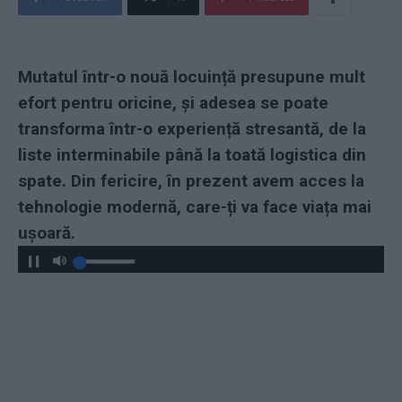
Mutatul într-o nouă locuință presupune mult
efort pentru oricine, și adesea se poate
transforma într-o experiență stresantă, de la
liste interminabile până la toată logistica din
spate. Din fericire, în prezent avem acces la
tehnologie modernă, care-ți va face viața mai
ușoară.