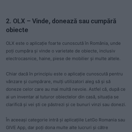
2. OLX – Vinde, donează sau cumpără
obiecte
OLX este o aplicație foarte cunoscută în România, unde
poți cumpăra și vinde o varietate de obiecte, inclusiv
electrocasnice, haine, piese de mobilier și multe altele.
Chiar dacă în principiu este o aplicație cunoscută pentru
vânzare și cumpărare, mulți utilizatori aleg să și să
doneze celor care au mai multă nevoie. Astfel că, după ce
ai un inventar al tuturor obiectelor din casă, situația se
clarifică și vei ști ce păstrezi și ce bunuri vinzi sau donezi.
În aceeași categorie intră și aplicațiile LetGo Romania sau
GIVE App, dar poți dona multe alte lucruri și către