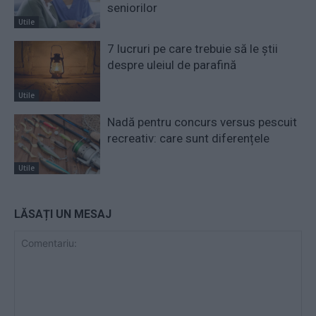
seniorilor
Utile
7 lucruri pe care trebuie să le știi
despre uleiul de parafină
Utile
Nadă pentru concurs versus pescuit
recreativ: care sunt diferențele
Utile
LĂSAȚI UN MESAJ