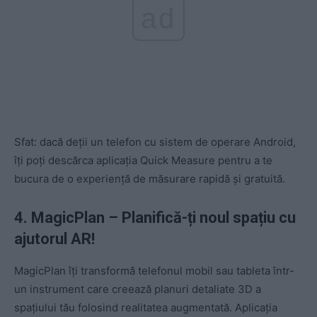
ad
Sfat: dacă deții un telefon cu sistem de operare Android,
îți poți descărca aplicația Quick Measure pentru a te
bucura de o experiență de măsurare rapidă și gratuită.
4. MagicPlan – Planifică-ți noul spațiu cu
ajutorul AR!
MagicPlan îți transformă telefonul mobil sau tableta într-
un instrument care creează planuri detaliate 3D a
spațiului tău folosind realitatea augmentată. Aplicația