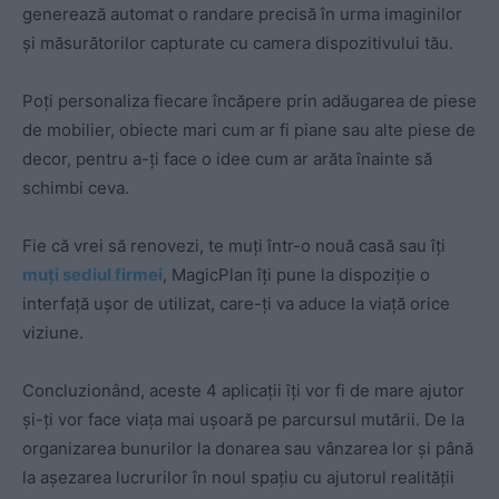
generează automat o randare precisă în urma imaginilor
și măsurătorilor capturate cu camera dispozitivului tău.
Poți personaliza fiecare încăpere prin adăugarea de piese
de mobilier, obiecte mari cum ar fi piane sau alte piese de
decor, pentru a-ți face o idee cum ar arăta înainte să
schimbi ceva.
Fie că vrei să renovezi, te muți într-o nouă casă sau îți
muți sediul firmei
, MagicPlan îți pune la dispoziție o
interfață ușor de utilizat, care-ți va aduce la viață orice
viziune.
Concluzionând, aceste 4 aplicații îți vor fi de mare ajutor
și-ți vor face viața mai ușoară pe parcursul mutării. De la
organizarea bunurilor la donarea sau vânzarea lor și până
la așezarea lucrurilor în noul spațiu cu ajutorul realității