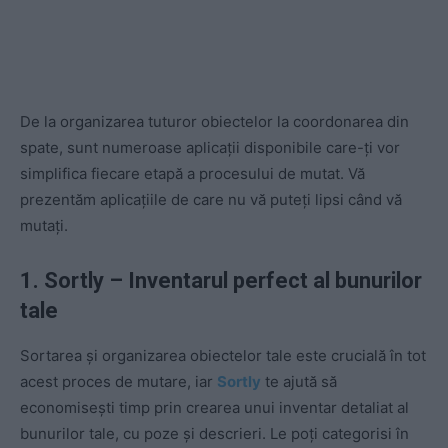
De la organizarea tuturor obiectelor la coordonarea din
spate, sunt numeroase aplicații disponibile care-ți vor
simplifica fiecare etapă a procesului de mutat. Vă
prezentăm aplicațiile de care nu vă puteți lipsi când vă
mutați.
1. Sortly – Inventarul perfect al bunurilor
tale
Sortarea și organizarea obiectelor tale este crucială în tot
acest proces de mutare, iar
Sortly
te ajută să
economisești timp prin crearea unui inventar detaliat al
bunurilor tale, cu poze și descrieri. Le poți categorisi în