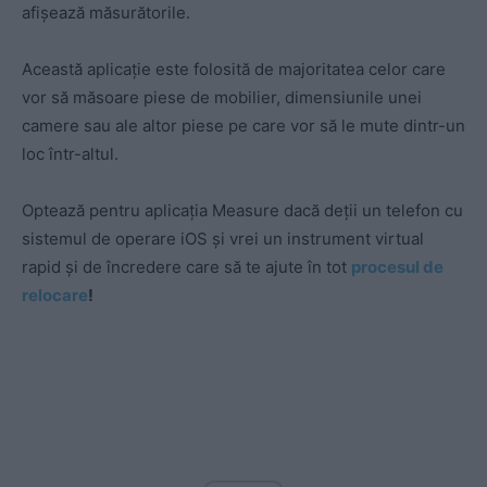
afișează măsurătorile.
Această aplicație este folosită de majoritatea celor care
vor să măsoare piese de mobilier, dimensiunile unei
camere sau ale altor piese pe care vor să le mute dintr-un
loc într-altul.
Optează pentru aplicația Measure dacă deții un telefon cu
sistemul de operare iOS și vrei un instrument virtual
rapid și de încredere care să te ajute în tot
procesul de
relocare
!