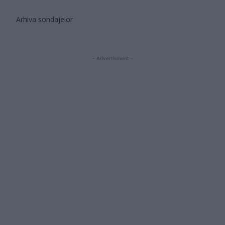
Arhiva sondajelor
- Advertisment -