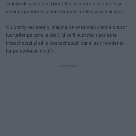
funcție de cameră, să prioritizezi lucrurile esențiale și
chiar să generezi coduri QR pentru a le scana mai ușor.
Cu Sortly vei avea o imagine de ansamblu clară a tuturor
lucrurilor pe care le deții, îți va fi mult mai ușor să le
împachetezi și să le despachetezi, dar și să ții evidența
lor pe perioada mutării.
- Advertisement -