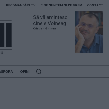
RECOMANDĂRI TV
CINE SUNTEM ȘI CE VREM
CONTACT
Să vă amintesc
cine e Voineag
Cristian Ghinea
ASPORA
OPINII