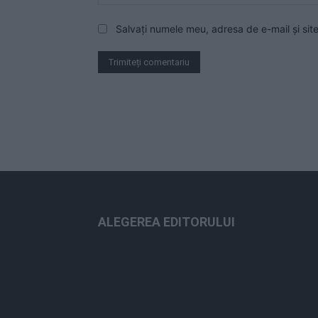
Salvați numele meu, adresa de e-mail și sit
ALEGEREA EDITORULUI