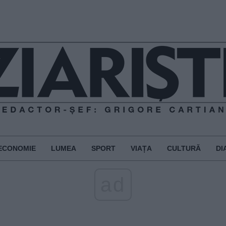
ECONOMIE
LUMEA
SPORT
VIAȚA
CULTURĂ
DI
ad