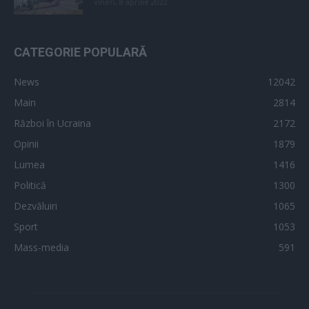
vineri, 8 aprilie 2022
CATEGORIE POPULARĂ
News
12042
Main
2814
Război în Ucraina
2172
Opinii
1879
Lumea
1416
Politică
1300
Dezvăluiri
1065
Sport
1053
Mass-media
591