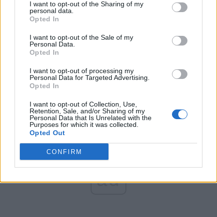
I want to opt-out of the Sharing of my
personal data.
Altul
Opted In
I want to opt-out of the Sale of my
Personal Data.
Arată rezultatele
Opted In
I want to opt-out of processing my
Arhiva sondajelor
Personal Data for Targeted Advertising.
Opted In
I want to opt-out of Collection, Use,
Retention, Sale, and/or Sharing of my
Personal Data that Is Unrelated with the
Purposes for which it was collected.
Opted Out
CONFIRM
ad