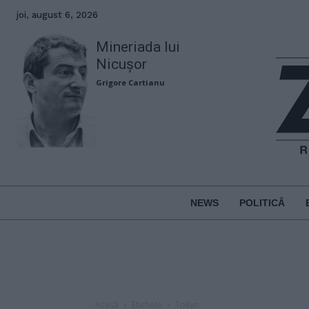
joi, august 6, 2026
Mineriada lui
Nicușor
Grigore Cartianu
NEWS
POLITICĂ
Acasă
Etichete
Tokyo