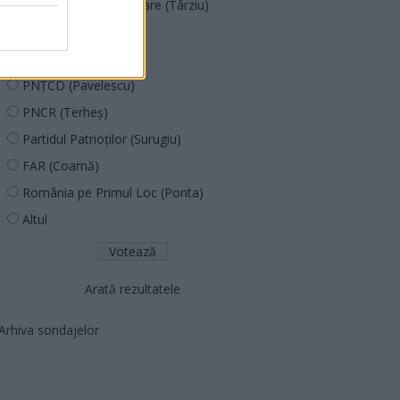
Acțiunea Conservatoare (Târziu)
PDF (Lazarus)
PUSL (D. Voiculescu)
PNȚCD (Pavelescu)
PNCR (Terheș)
Partidul Patrioților (Surugiu)
FAR (Coarnă)
România pe Primul Loc (Ponta)
Altul
Arată rezultatele
Arhiva sondajelor