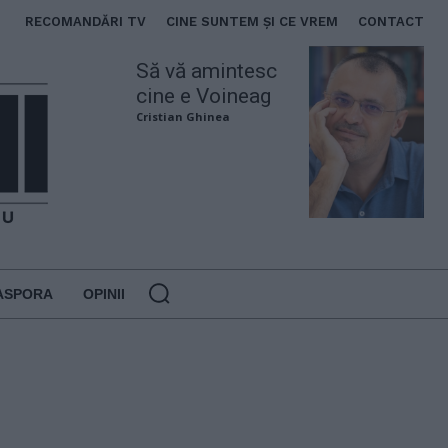
RECOMANDĂRI TV
CINE SUNTEM ȘI CE VREM
CONTACT
Să vă amintesc
cine e Voineag
Cristian Ghinea
ASPORA
OPINII