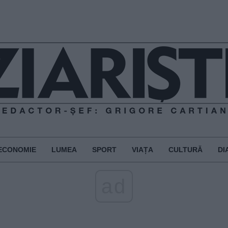
ECONOMIE
LUMEA
SPORT
VIAȚA
CULTURĂ
DI
ad