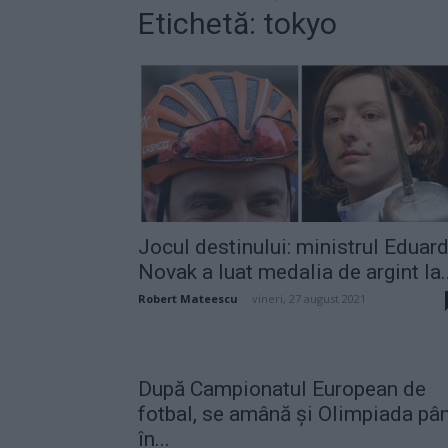
Etichetă: tokyo
Jocul destinului: ministrul Eduar
Novak a luat medalia de argint la..
Robert Mateescu
-
vineri, 27 august 2021
După Campionatul European de
fotbal, se amână și Olimpiada pâ
în...