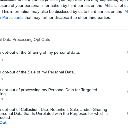
p
losure of your personal information by third parties on the IAB’s list of
. This information may also be disclosed by us to third parties on the
IA
Participants
that may further disclose it to other third parties.
l Data Processing Opt Outs
o opt-out of the Sharing of my personal data.
In
o opt-out of the Sale of my Personal Data.
In
to opt-out of processing my Personal Data for Targeted
ing.
In
o opt-out of Collection, Use, Retention, Sale, and/or Sharing
ersonal Data that Is Unrelated with the Purposes for which it
lected.
Out