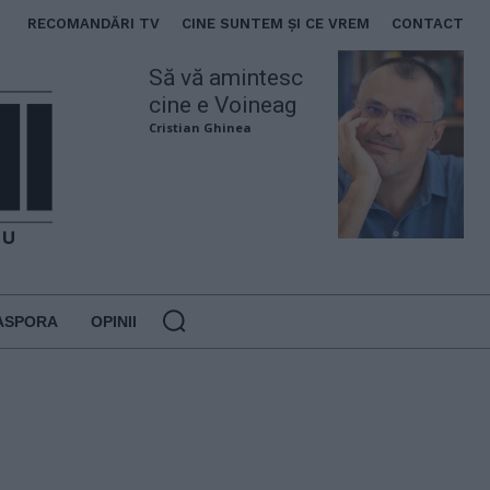
RECOMANDĂRI TV
CINE SUNTEM ȘI CE VREM
CONTACT
Să vă amintesc
cine e Voineag
Cristian Ghinea
ASPORA
OPINII