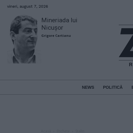
vineri, august 7, 2026
Mineriada lui
Nicușor
Grigore Cartianu
NEWS
POLITICĂ
Acasă
Etichete
Stalin