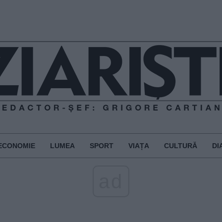
ECONOMIE
LUMEA
SPORT
VIAȚA
CULTURĂ
DI
ad