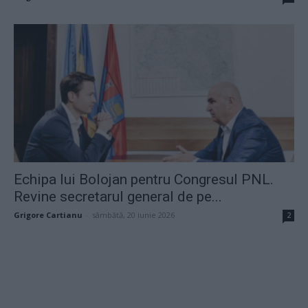
Echipa lui Bolojan pentru Congresul PNL.
Revine secretarul general de pe...
Grigore Cartianu
-
sâmbătă, 20 iunie 2026
2