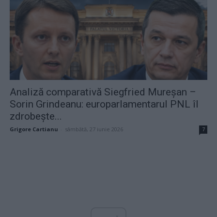
Analiză comparativă Siegfried Mureșan –
Sorin Grindeanu: europarlamentarul PNL îl
zdrobește...
Grigore Cartianu
-
sâmbătă, 27 iunie 2026
7