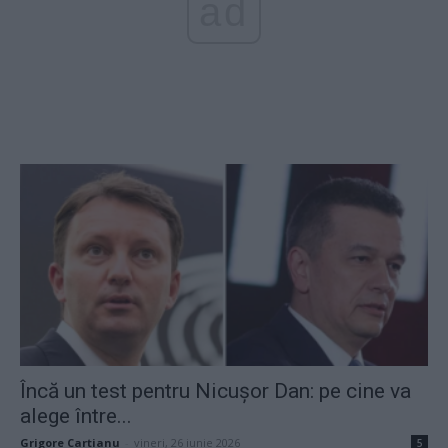
ad
Încă un test pentru Nicușor Dan: pe cine va
alege între...
Grigore Cartianu
-
vineri, 26 iunie 2026
5