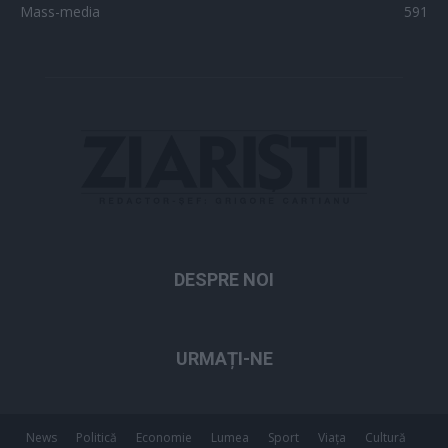
Mass-media
591
DESPRE NOI
URMAȚI-NE
News
Politică
Economie
Lumea
Sport
Viața
Cultură