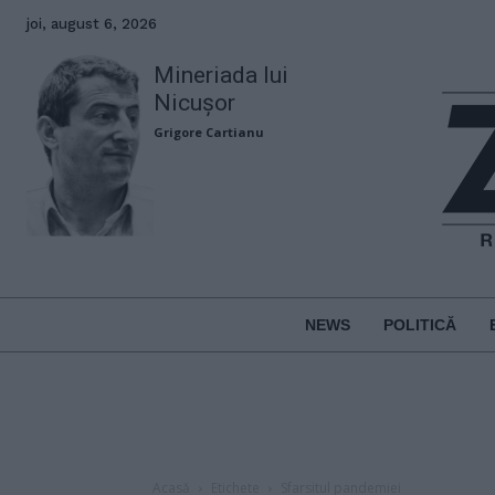
joi, august 6, 2026
Mineriada lui
Nicușor
Grigore Cartianu
NEWS
POLITICĂ
Acasă
Etichete
Sfarsitul pandemiei