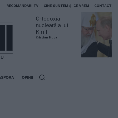
RECOMANDĂRI TV
CINE SUNTEM ȘI CE VREM
CONTACT
Ortodoxia
nucleară a lui
Kirill
Cristian Hubali
ASPORA
OPINII