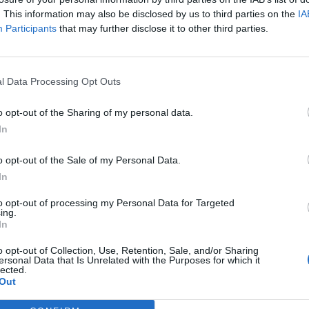
Redacţia
-
miercuri, 13 ianuarie 2021
3
0
. This information may also be disclosed by us to third parties on the
IA
Participants
that may further disclose it to other third parties.
l Data Processing Opt Outs
o opt-out of the Sharing of my personal data.
In
o opt-out of the Sale of my Personal Data.
In
to opt-out of processing my Personal Data for Targeted
ing.
In
o opt-out of Collection, Use, Retention, Sale, and/or Sharing
ersonal Data that Is Unrelated with the Purposes for which it
lected.
Out