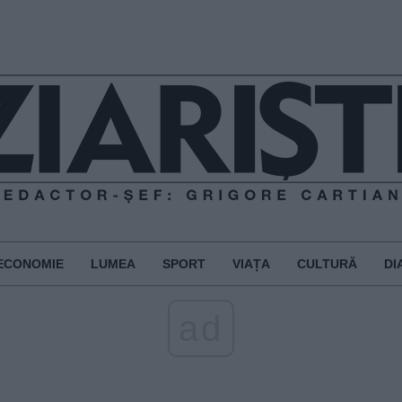
ECONOMIE
LUMEA
SPORT
VIAȚA
CULTURĂ
DI
ad