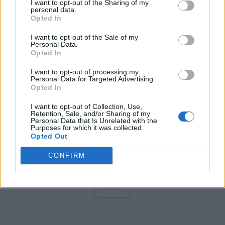
I want to opt-out of the Sharing of my
personal data.
Altul
Opted In
I want to opt-out of the Sale of my
Personal Data.
Arată rezultatele
Opted In
I want to opt-out of processing my
Arhiva sondajelor
Personal Data for Targeted Advertising.
Opted In
I want to opt-out of Collection, Use,
Retention, Sale, and/or Sharing of my
Personal Data that Is Unrelated with the
Purposes for which it was collected.
Opted Out
CONFIRM
ad