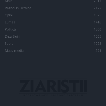
Main
2814
Război în Ucraina
2172
Opinii
1875
Lumea
1416
Politică
1300
Dezvăluiri
1065
Sport
1053
Mass-media
591