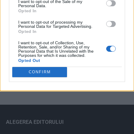
I want to opt-out of the Sale of my
Arhiva sondajelor
Personal Data.
Opted In
I want to opt-out of processing my
Personal Data for Targeted Advertising.
Opted In
I want to opt-out of Collection, Use,
Retention, Sale, and/or Sharing of my
Personal Data that Is Unrelated with the
Purposes for which it was collected.
Opted Out
ad
CONFIRM
ALEGEREA EDITORULUI