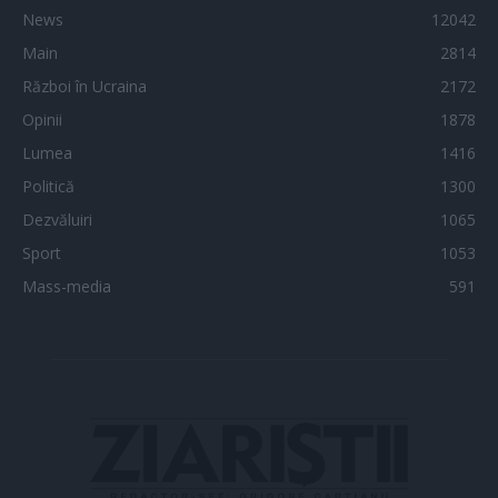
News
12042
Main
2814
Război în Ucraina
2172
Opinii
1878
Lumea
1416
Politică
1300
Dezvăluiri
1065
Sport
1053
Mass-media
591