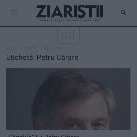
ad
Acasă
Etichete
Petru Cărare
Etichetă: Petru Cărare