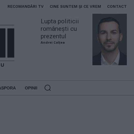
RECOMANDĂRI TV
CINE SUNTEM ȘI CE VREM
CONTACT
Lupta politicii
românești cu
prezentul
Andrei Colțea
ASPORA
OPINII