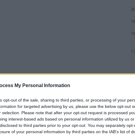
20
18
18
17
ocess My Personal Information
to opt-out of the sale, sharing to third parties, or processing of your per
formation for targeted advertising by us, please use the below opt-out s
r selection. Please note that after your opt-out request is processed y
eing interest-based ads based on personal information utilized by us or
p
disclosed to third parties prior to your opt-out. You may separately opt-
losure of your personal information by third parties on the IAB’s list of