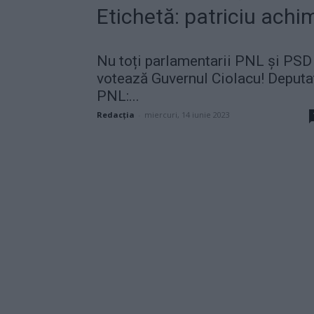
Etichetă: patriciu ach
Nu toți parlamentarii PNL și PSD
votează Guvernul Ciolacu! Deputa
PNL:...
Redacţia
-
miercuri, 14 iunie 2023