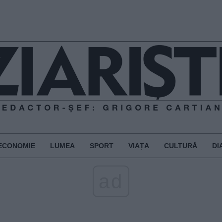
ECONOMIE
LUMEA
SPORT
VIAȚA
CULTURĂ
DI
ad