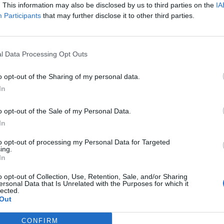
. This information may also be disclosed by us to third parties on the
IA
Participants
that may further disclose it to other third parties.
l Data Processing Opt Outs
o opt-out of the Sharing of my personal data.
In
o opt-out of the Sale of my Personal Data.
In
to opt-out of processing my Personal Data for Targeted
ing.
In
o opt-out of Collection, Use, Retention, Sale, and/or Sharing
ersonal Data that Is Unrelated with the Purposes for which it
lected.
Out
CONFIRM