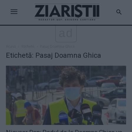
ad
Acasă
Etichete
Pasaj Doamna Ghica
Etichetă: Pasaj Doamna Ghica