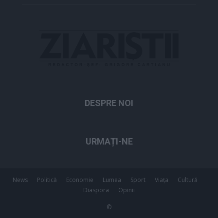
DESPRE NOI
URMAȚI-NE
News
Politică
Economie
Lumea
Sport
Viața
Cultură
Diaspora
Opinii
©