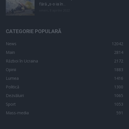
fără „s-o ia în...
vineri, 8 aprilie 2022
CATEGORIE POPULARĂ
News
12042
Main
2814
Război în Ucraina
2172
Opinii
1883
Lumea
1416
Politică
1300
Dezvăluiri
1065
Sport
1053
Mass-media
591