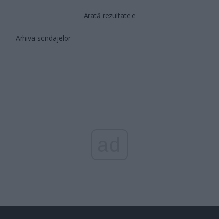
Arată rezultatele
Arhiva sondajelor
ad