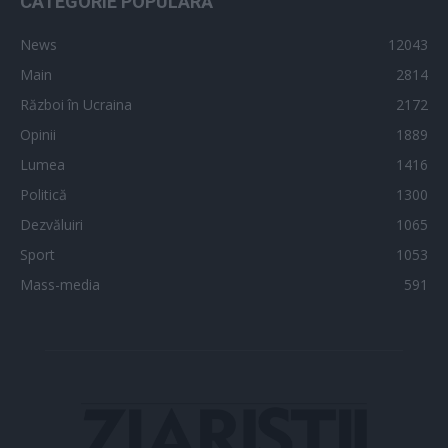
CATEGORIE POPULARĂ
News
12043
Main
2814
Război în Ucraina
2172
Opinii
1889
Lumea
1416
Politică
1300
Dezvăluiri
1065
Sport
1053
Mass-media
591