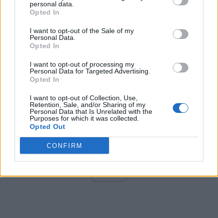
personal data.
Opted In
I want to opt-out of the Sale of my
Arată rezultatele
Personal Data.
Opted In
Arhiva sondajelor
I want to opt-out of processing my
Personal Data for Targeted Advertising.
Opted In
I want to opt-out of Collection, Use,
Retention, Sale, and/or Sharing of my
Personal Data that Is Unrelated with the
Purposes for which it was collected.
Opted Out
CONFIRM
ad