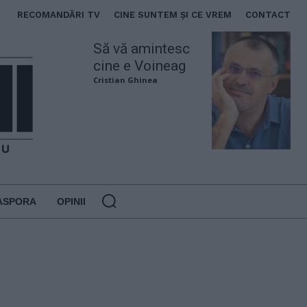
RECOMANDĂRI TV
CINE SUNTEM ȘI CE VREM
CONTACT
Să vă amintesc
cine e Voineag
Cristian Ghinea
ASPORA
OPINII