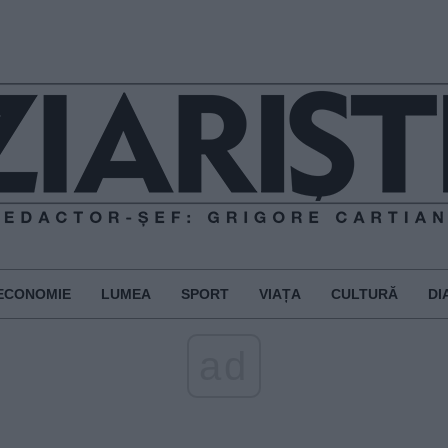
ECONOMIE
LUMEA
SPORT
VIAȚA
CULTURĂ
DI
ad