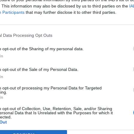
. This information may also be disclosed by us to third parties on the
IA
Participants
that may further disclose it to other third parties.
l Data Processing Opt Outs
o opt-out of the Sharing of my personal data.
In
o opt-out of the Sale of my Personal Data.
In
to opt-out of processing my Personal Data for Targeted
ing.
In
o opt-out of Collection, Use, Retention, Sale, and/or Sharing
ersonal Data that Is Unrelated with the Purposes for which it
lected.
Out