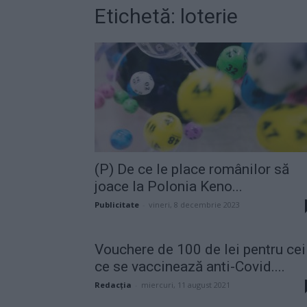
Etichetă: loterie
(P) De ce le place românilor să
joace la Polonia Keno...
Publicitate
-
vineri, 8 decembrie 2023
Vouchere de 100 de lei pentru cei
ce se vaccinează anti-Covid....
Redacţia
-
miercuri, 11 august 2021