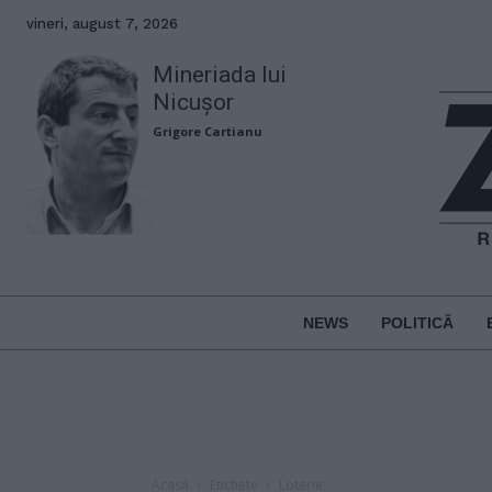
vineri, august 7, 2026
Mineriada lui
Nicușor
Grigore Cartianu
NEWS
POLITICĂ
Acasă
Etichete
Loterie