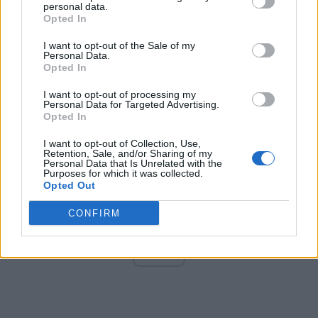
Altul
personal data.
Opted In
I want to opt-out of the Sale of my
Arată rezultatele
Personal Data.
Opted In
Arhiva sondajelor
I want to opt-out of processing my
Personal Data for Targeted Advertising.
Opted In
I want to opt-out of Collection, Use,
Retention, Sale, and/or Sharing of my
Personal Data that Is Unrelated with the
Purposes for which it was collected.
Opted Out
CONFIRM
ad