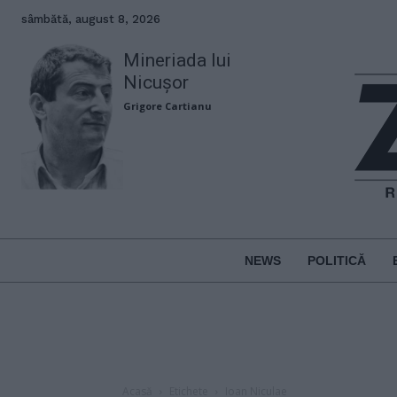
sâmbătă, august 8, 2026
Mineriada lui
Nicușor
Grigore Cartianu
NEWS
POLITICĂ
Acasă
Etichete
Ioan Niculae