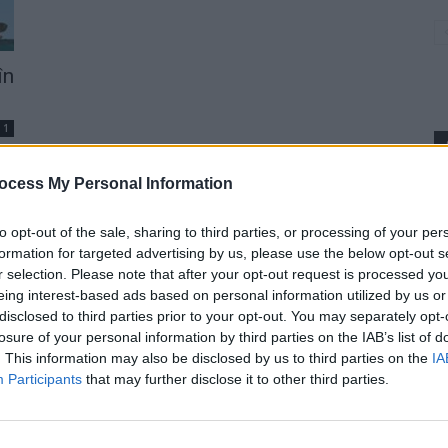
în
1
ocess My Personal Information
p
to opt-out of the sale, sharing to third parties, or processing of your per
formation for targeted advertising by us, please use the below opt-out s
r selection. Please note that after your opt-out request is processed y
eing interest-based ads based on personal information utilized by us or
disclosed to third parties prior to your opt-out. You may separately opt-
losure of your personal information by third parties on the IAB’s list of
. This information may also be disclosed by us to third parties on the
IA
Participants
that may further disclose it to other third parties.