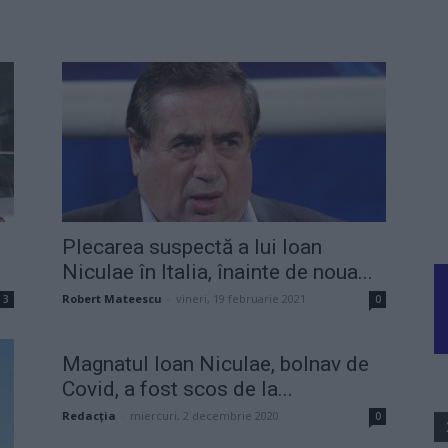
Plecarea suspectă a lui Ioan
Niculae în Italia, înainte de noua...
Robert Mateescu
-
vineri, 19 februarie 2021
3
0
Magnatul Ioan Niculae, bolnav de
Covid, a fost scos de la...
Redacţia
-
miercuri, 2 decembrie 2020
0