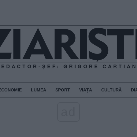
ECONOMIE
LUMEA
SPORT
VIAȚA
CULTURĂ
DI
ad