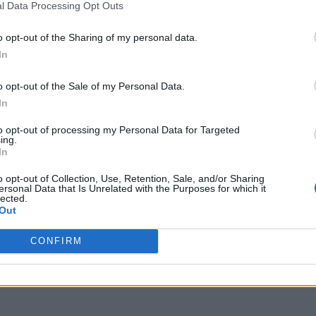
l Data Processing Opt Outs
o opt-out of the Sharing of my personal data.
In
o opt-out of the Sale of my Personal Data.
In
to opt-out of processing my Personal Data for Targeted
ing.
In
o opt-out of Collection, Use, Retention, Sale, and/or Sharing
ersonal Data that Is Unrelated with the Purposes for which it
lected.
Out
CONFIRM