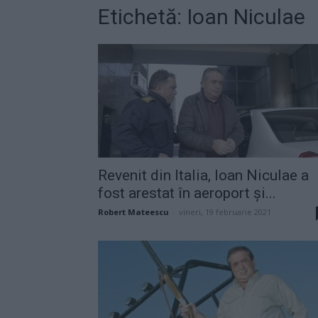
Etichetă: Ioan Niculae
Revenit din Italia, Ioan Niculae a
fost arestat în aeroport și...
Robert Mateescu
-
vineri, 19 februarie 2021