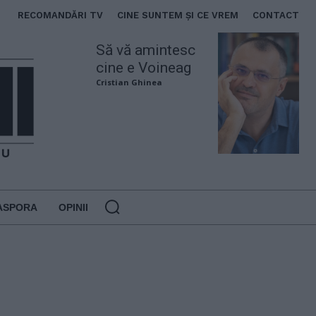
RECOMANDĂRI TV
CINE SUNTEM ȘI CE VREM
CONTACT
Să vă amintesc
cine e Voineag
Cristian Ghinea
ASPORA
OPINII