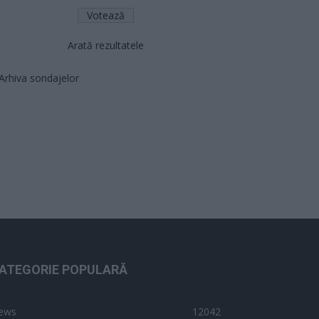
Arată rezultatele
Arhiva sondajelor
ATEGORIE POPULARĂ
ews
12042